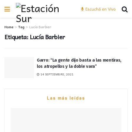
Escuchá en Vivo
Home
Tag
Lucía Barbier
Etiqueta:
Lucía Barbier
Garro: “La gente dijo basta a las mentiras,
los atropellos y la doble vara”
14 SEPTIEMBRE, 2021
Las más leídas