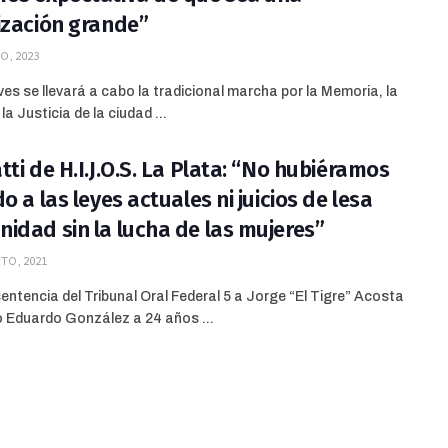
ización grande”
O, 2023
ves se llevará a cabo la tradicional marcha por la Memoria, la
la Justicia de la ciudad ...
tti de H.I.J.O.S. La Plata: “No hubiéramos
o a las leyes actuales ni juicios de lesa
idad sin la lucha de las mujeres”
TO, 2021
sentencia del Tribunal Oral Federal 5 a Jorge “El Tigre” Acosta
o Eduardo González a 24 años ...