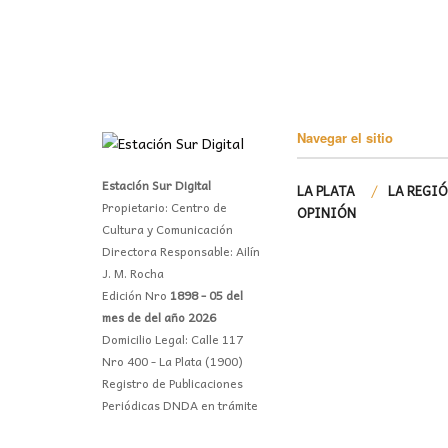
Navegar el sitio
Estación Sur Digital
LA PLATA
LA REGI
Propietario: Centro de
OPINIÓN
Cultura y Comunicación
Directora Responsable: Ailín
J. M. Rocha
Edición Nro
1898 - 05 del
mes de del año 2026
Domicilio Legal: Calle 117
Nro 400 - La Plata (1900)
Registro de Publicaciones
Periódicas DNDA en trámite