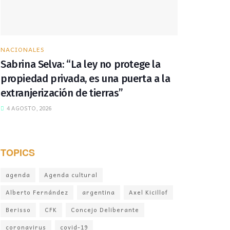
NACIONALES
Sabrina Selva: “La ley no protege la
propiedad privada, es una puerta a la
extranjerización de tierras”
4 AGOSTO, 2026
TOPICS
agenda
Agenda cultural
Alberto Fernández
argentina
Axel Kicillof
Berisso
CFK
Concejo Deliberante
coronavirus
covid-19