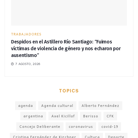
TRABAJADORES
Despidos en el Astillero Río Santiago: “Fuimos
víctimas de violencia de género y nos echaron por
ausentismo”
7 AGOSTO, 2026
TOPICS
agenda
Agenda cultural
Alberto Fernández
argentina
Axel Kicillof
Berisso
CFK
Concejo Deliberante
coronavirus
covid-19
Cristina Fernández de Kirchner
Cultura
Deporte