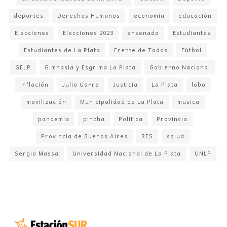
deportes
Derechos Humanos
economia
educación
Elecciones
Elecciones 2023
ensenada
Estudiantes
Estudiantes de La Plata
Frente de Todos
Fútbol
GELP
Gimnasia y Esgrima La Plata
Gobierno Nacional
inflación
Julio Garro
Justicia
La Plata
lobo
movilización
Municipalidad de La Plata
musica
pandemia
pincha
Politica
Provincia
Provincia de Buenos Aires
RES
salud
Sergio Massa
Universidad Nacional de La Plata
UNLP