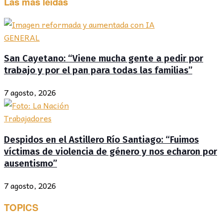
Las más leídas
GENERAL
San Cayetano: “Viene mucha gente a pedir por
trabajo y por el pan para todas las familias”
7 agosto, 2026
Trabajadores
Despidos en el Astillero Río Santiago: “Fuimos
víctimas de violencia de género y nos echaron por
ausentismo”
7 agosto, 2026
TOPICS