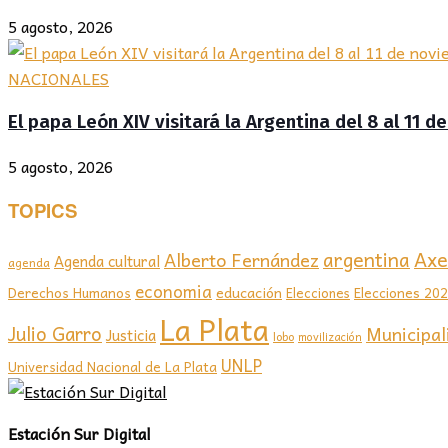
5 agosto, 2026
NACIONALES
El papa León XIV visitará la Argentina del 8 al 11 
5 agosto, 2026
TOPICS
Axel
argentina
Alberto Fernández
Agenda cultural
agenda
economia
educación
Elecciones 20
Derechos Humanos
Elecciones
La Plata
Julio Garro
Municipal
Justicia
lobo
movilización
UNLP
Universidad Nacional de La Plata
Estación Sur Digital