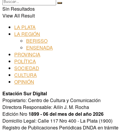
Sin Resultados
View All Result
LA PLATA
LA REGIÓN
BERISSO
ENSENADA
PROVINCIA
POLÍTICA
SOCIEDAD
CULTURA
OPINIÓN
Estación Sur Digital
Propietario: Centro de Cultura y Comunicación
Directora Responsable: Ailín J. M. Rocha
Edición Nro
1899 - 06 del mes de del año 2026
Domicilio Legal: Calle 117 Nro 400 - La Plata (1900)
Registro de Publicaciones Periódicas DNDA en trámite