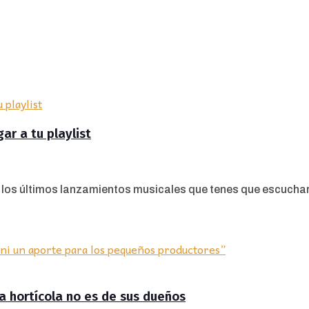
r a tu playlist
 los últimos lanzamientos musicales que tenes que escuchar 
ra hortícola no es de sus dueños