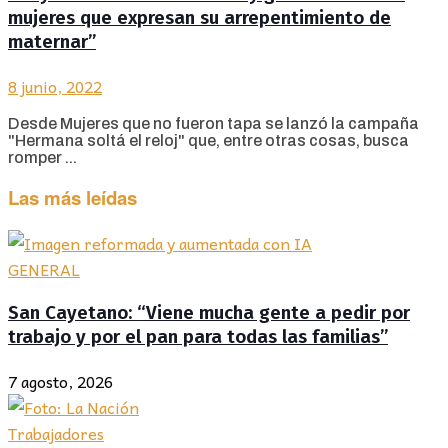
mujeres que expresan su arrepentimiento de
maternar”
8 junio, 2022
Desde Mujeres que no fueron tapa se lanzó la campaña
"Hermana soltá el reloj" que, entre otras cosas, busca
romper ...
Las más leídas
GENERAL
San Cayetano: “Viene mucha gente a pedir por
trabajo y por el pan para todas las familias”
7 agosto, 2026
Trabajadores