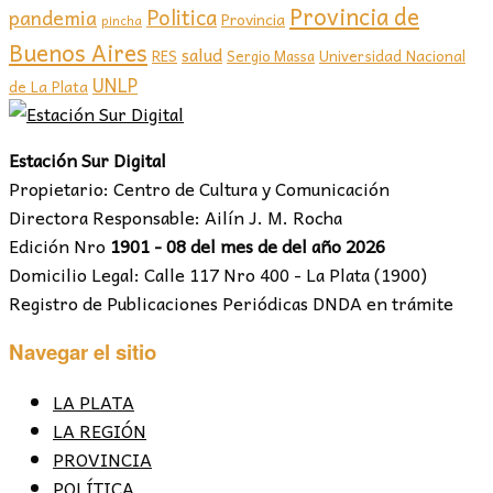
Provincia de
Politica
pandemia
Provincia
pincha
Buenos Aires
salud
RES
Sergio Massa
Universidad Nacional
UNLP
de La Plata
Estación Sur Digital
Propietario: Centro de Cultura y Comunicación
Directora Responsable: Ailín J. M. Rocha
Edición Nro
1901 - 08 del mes de del año 2026
Domicilio Legal: Calle 117 Nro 400 - La Plata (1900)
Registro de Publicaciones Periódicas DNDA en trámite
Navegar el sitio
LA PLATA
LA REGIÓN
PROVINCIA
POLÍTICA