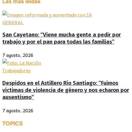
Las más leídas
GENERAL
San Cayetano: “Viene mucha gente a pedir por
trabajo y por el pan para todas las familias”
7 agosto, 2026
Trabajadores
Despidos en el Astillero Río Santiago: “Fuimos
víctimas de violencia de género y nos echaron por
ausentismo”
7 agosto, 2026
TOPICS