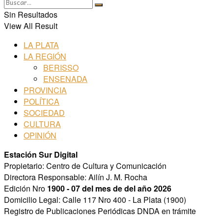
Sin Resultados
View All Result
LA PLATA
LA REGIÓN
BERISSO
ENSENADA
PROVINCIA
POLÍTICA
SOCIEDAD
CULTURA
OPINIÓN
Estación Sur Digital
Propietario: Centro de Cultura y Comunicación
Directora Responsable: Ailín J. M. Rocha
Edición Nro
1900 - 07 del mes de del año 2026
Domicilio Legal: Calle 117 Nro 400 - La Plata (1900)
Registro de Publicaciones Periódicas DNDA en trámite