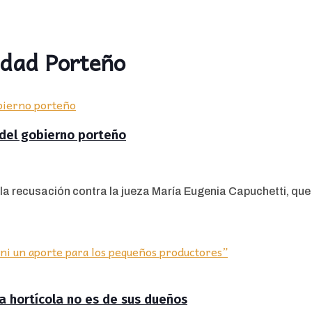
idad Porteño
 del gobierno porteño
a recusación contra la jueza María Eugenia Capuchetti, que e
ra hortícola no es de sus dueños