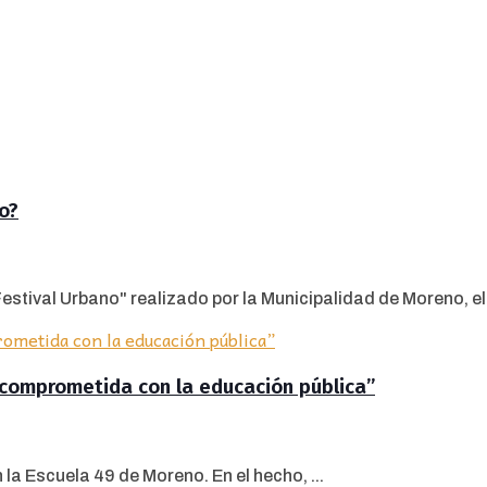
o?
estival Urbano" realizado por la Municipalidad de Moreno, el c
comprometida con la educación pública”
la Escuela 49 de Moreno. En el hecho, ...