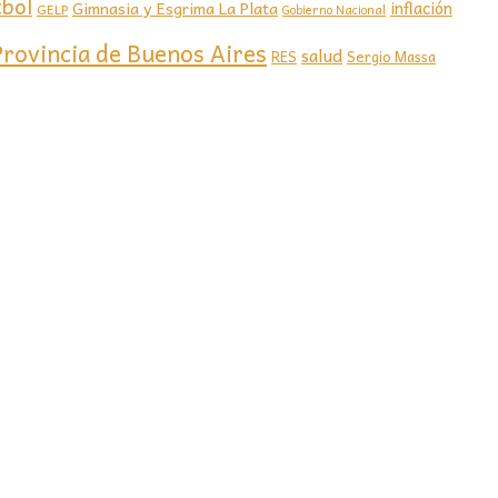
tbol
Gimnasia y Esgrima La Plata
inflación
GELP
Gobierno Nacional
Provincia de Buenos Aires
salud
RES
Sergio Massa