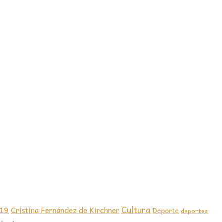
-19
Cultura
Cristina Fernández de Kirchner
Deporte
deportes