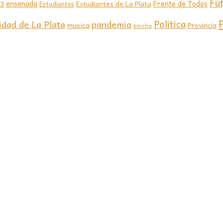
Fú
ensenada
Frente de Todos
23
Estudiantes de La Plata
Estudiantes
Politica
idad de La Plata
pandemia
musica
Provincia
pincha