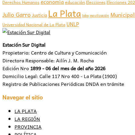
economia
educación
Elecciones 20
Derechos Humanos
Elecciones
La Plata
Julio Garro
Municipal
Justicia
lobo
movilización
UNLP
Universidad Nacional de La Plata
Estación Sur Digital
Propietario: Centro de Cultura y Comunicación
Directora Responsable: Ailín J. M. Rocha
Edición Nro
1899 - 06 del mes de del año 2026
Domicilio Legal: Calle 117 Nro 400 - La Plata (1900)
Registro de Publicaciones Periódicas DNDA en trámite
Navegar el sitio
LA PLATA
LA REGIÓN
PROVINCIA
POLÍTICA