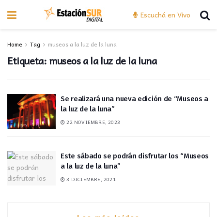
Escuchá en Vivo
Home
Tag
museos a la luz de la luna
Etiqueta:
museos a la luz de la luna
Se realizará una nueva edición de “Museos a
la luz de la luna”
22 NOVIEMBRE, 2023
Este sábado se podrán disfrutar los “Museos
a la luz de la luna”
3 DICIEMBRE, 2021