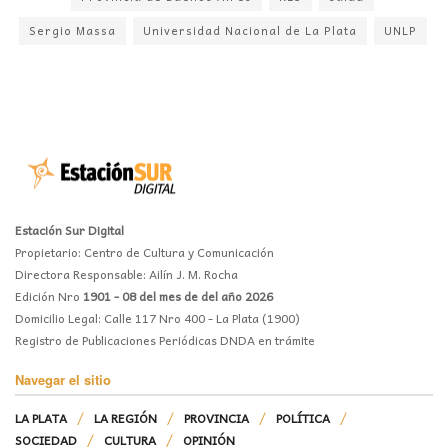
Sergio Massa
Universidad Nacional de La Plata
UNLP
Estación Sur Digital
Propietario: Centro de Cultura y Comunicación
Directora Responsable: Ailín J. M. Rocha
Edición Nro
1901 - 08 del mes de del año 2026
Domicilio Legal: Calle 117 Nro 400 - La Plata (1900)
Registro de Publicaciones Periódicas DNDA en trámite
Navegar el sitio
LA PLATA
LA REGIÓN
PROVINCIA
POLÍTICA
SOCIEDAD
CULTURA
OPINIÓN