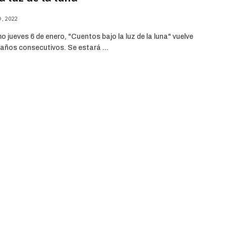
, 2022
mo jueves 6 de enero, "Cuentos bajo la luz de la luna" vuelve
 años consecutivos. Se estará ...