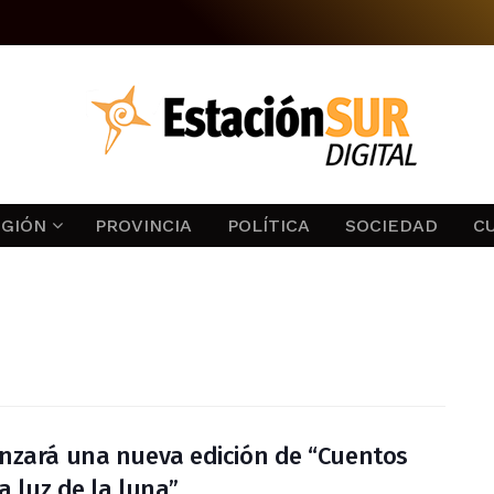
EGIÓN
PROVINCIA
POLÍTICA
SOCIEDAD
C
zará una nueva edición de “Cuentos
la luz de la luna”