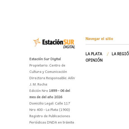
Navegar el sitio
LA PLATA
LA REGI
Estación Sur Digital
OPINIÓN
Propietario: Centro de
Cultura y Comunicación
Directora Responsable: Ailín
J. M. Rocha
Edición Nro
1899 - 06 del
mes de del año 2026
Domicilio Legal: Calle 117
Nro 400 - La Plata (1900)
Registro de Publicaciones
Periódicas DNDA en trámite