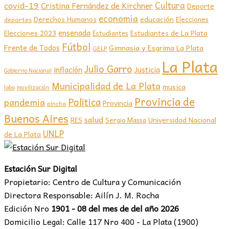
covid-19
Cultura
Cristina Fernández de Kirchner
Deporte
economia
educación
Derechos Humanos
Elecciones
deportes
ensenada
Elecciones 2023
Estudiantes de La Plata
Estudiantes
Fútbol
Frente de Todos
Gimnasia y Esgrima La Plata
GELP
La Plata
Julio Garro
inflación
Justicia
Gobierno Nacional
Municipalidad de La Plata
musica
lobo
movilización
Provincia de
Politica
pandemia
Provincia
pincha
Buenos Aires
salud
RES
Sergio Massa
Universidad Nacional
UNLP
de La Plata
Estación Sur Digital
Propietario: Centro de Cultura y Comunicación
Directora Responsable: Ailín J. M. Rocha
Edición Nro
1901 - 08 del mes de del año 2026
Domicilio Legal: Calle 117 Nro 400 - La Plata (1900)