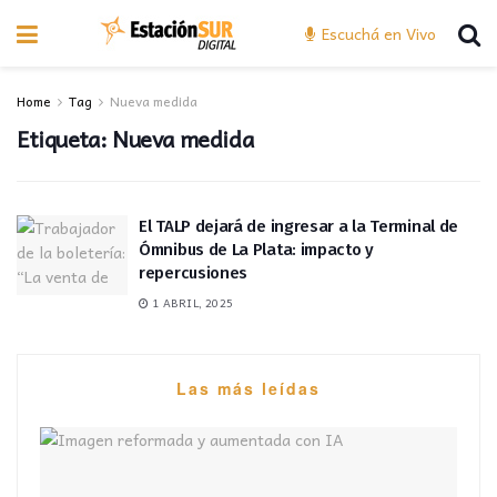
Escuchá en Vivo
Home
Tag
Nueva medida
Etiqueta:
Nueva medida
El TALP dejará de ingresar a la Terminal de
Ómnibus de La Plata: impacto y
repercusiones
1 ABRIL, 2025
Las más leídas