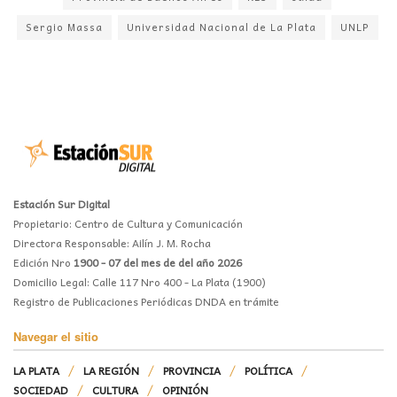
Sergio Massa
Universidad Nacional de La Plata
UNLP
Estación Sur Digital
Propietario: Centro de Cultura y Comunicación
Directora Responsable: Ailín J. M. Rocha
Edición Nro
1900 - 07 del mes de del año 2026
Domicilio Legal: Calle 117 Nro 400 - La Plata (1900)
Registro de Publicaciones Periódicas DNDA en trámite
Navegar el sitio
LA PLATA
LA REGIÓN
PROVINCIA
POLÍTICA
SOCIEDAD
CULTURA
OPINIÓN