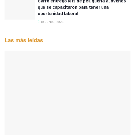
Garro entregó kits de peluquería a jóvenes
que se capacitaron para tener una
oportunidad laboral
10 JUNIO, 2021
Las más leídas