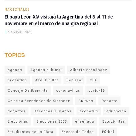
NACIONALES
El papa León XIV visitará la Argentina del 8 al 11 de
noviembre en el marco de una gira regional
5 AGOSTO, 2026
TOPICS
agenda
Agenda cultural
Alberto Fernández
argentina
Axel Kicillof
Berisso
CFK
Concejo Deliberante
coronavirus
covid-19
Cristina Fernández de Kirchner
Cultura
Deporte
deportes
Derechos Humanos
economia
educación
Elecciones
Elecciones 2023
ensenada
Estudiantes
Estudiantes de La Plata
Frente de Todos
Fútbol