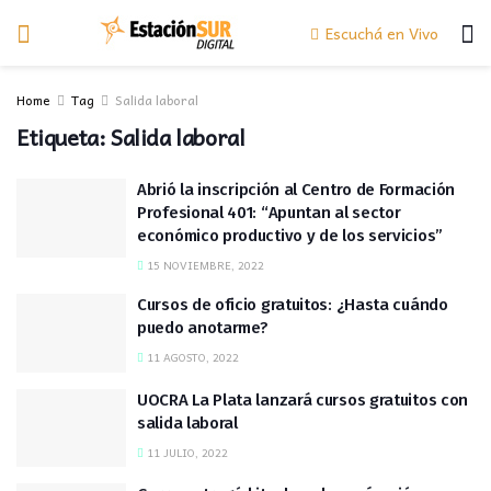
Escuchá en Vivo
Home
Tag
Salida laboral
Etiqueta:
Salida laboral
Abrió la inscripción al Centro de Formación
Profesional 401: “Apuntan al sector
económico productivo y de los servicios”
15 NOVIEMBRE, 2022
Cursos de oficio gratuitos: ¿Hasta cuándo
puedo anotarme?
11 AGOSTO, 2022
UOCRA La Plata lanzará cursos gratuitos con
salida laboral
11 JULIO, 2022