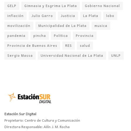
GELP
Gimnasia y Esgrima La Plata
Gobierno Nacional
inflación
Julio Garro
Justicia
La Plata
lobo
movilización
Municipalidad de La Plata
musica
pandemia
pincha
Politica
Provincia
Provincia de Buenos Aires
RES
salud
Sergio Massa
Universidad Nacional de La Plata
UNLP
Estación Sur Digital
Propietario: Centro de Cultura y Comunicación
Directora Responsable: Ailín J. M. Rocha