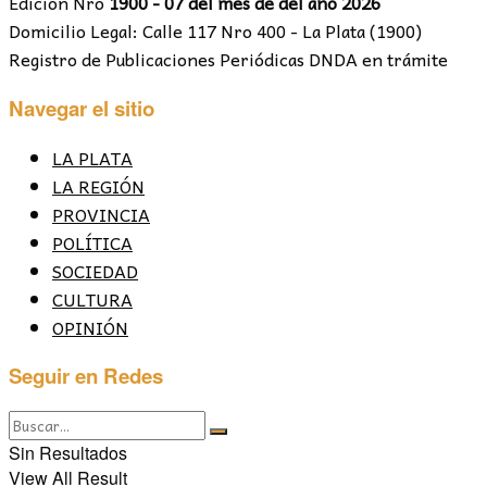
Edición Nro
1900 - 07 del mes de del año 2026
Domicilio Legal: Calle 117 Nro 400 - La Plata (1900)
Registro de Publicaciones Periódicas DNDA en trámite
Navegar el sitio
LA PLATA
LA REGIÓN
PROVINCIA
POLÍTICA
SOCIEDAD
CULTURA
OPINIÓN
Seguir en Redes
Sin Resultados
View All Result