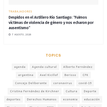
TRABAJADORES
Despidos en el Astillero Río Santiago: “Fuimos
víctimas de violencia de género y nos echaron por
ausentismo”
7 AGOSTO, 2026
TOPICS
agenda
Agenda cultural
Alberto Fernández
argentina
Axel Kicillof
Berisso
CFK
Concejo Deliberante
coronavirus
covid-19
Cristina Fernández de Kirchner
Cultura
Deporte
deportes
Derechos Humanos
economia
educación