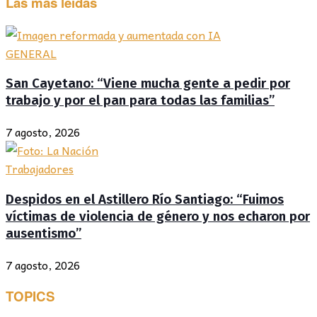
Las más leídas
GENERAL
San Cayetano: “Viene mucha gente a pedir por
trabajo y por el pan para todas las familias”
7 agosto, 2026
Trabajadores
Despidos en el Astillero Río Santiago: “Fuimos
víctimas de violencia de género y nos echaron por
ausentismo”
7 agosto, 2026
TOPICS