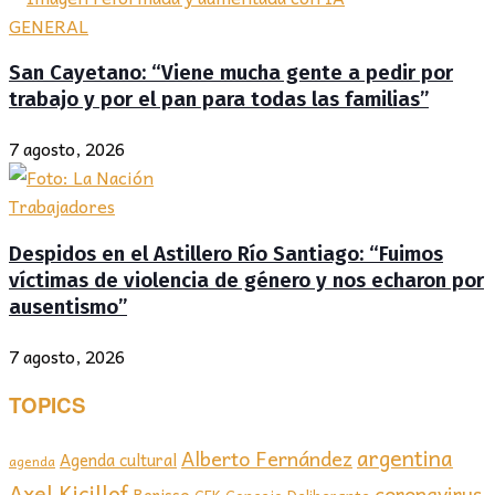
GENERAL
San Cayetano: “Viene mucha gente a pedir por
trabajo y por el pan para todas las familias”
7 agosto, 2026
Trabajadores
Despidos en el Astillero Río Santiago: “Fuimos
víctimas de violencia de género y nos echaron por
ausentismo”
7 agosto, 2026
TOPICS
argentina
Alberto Fernández
Agenda cultural
agenda
Axel Kicillof
coronavirus