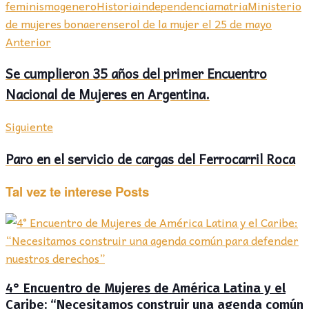
feminismo
genero
Historia
independencia
matria
Ministerio
de mujeres bonaerense
rol de la mujer el 25 de mayo
Anterior
Se cumplieron 35 años del primer Encuentro
Nacional de Mujeres en Argentina.
Siguiente
Paro en el servicio de cargas del Ferrocarril Roca
Tal vez te interese
Posts
4° Encuentro de Mujeres de América Latina y el
Caribe: “Necesitamos construir una agenda común