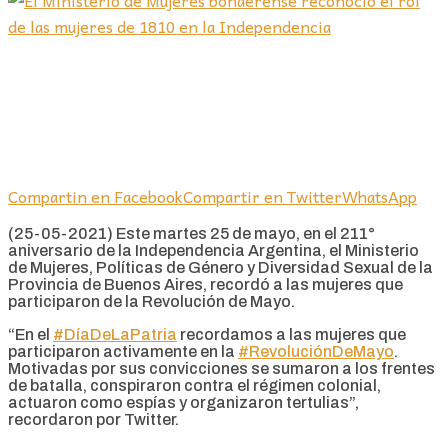
Compartin en Facebook
Compartir en Twitter
WhatsApp
(25-05-2021) Este martes 25 de mayo, en el 211°
aniversario de la Independencia Argentina, el Ministerio
de Mujeres, Políticas de Género y Diversidad Sexual de la
Provincia de Buenos Aires, recordó a las mujeres que
participaron de la Revolución de Mayo.
“
En el
#DíaDeLaPatria
recordamos a las mujeres que
participaron activamente en la
#RevoluciónDeMayo
.
Motivadas por sus convicciones se sumaron a los frentes
de batalla, conspiraron contra el régimen colonial,
actuaron como espías y organizaron tertulias”,
recordaron por Twitter.