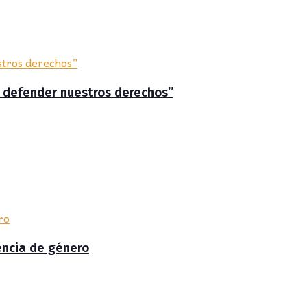
a defender nuestros derechos”
lencia de género