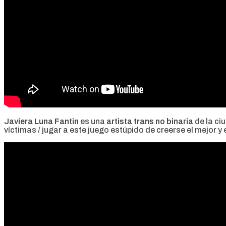
Javiera Luna Fantin
es una
artista trans no binaria
de la ci
víctimas / jugar a este juego estúpido de creerse el mejor y e