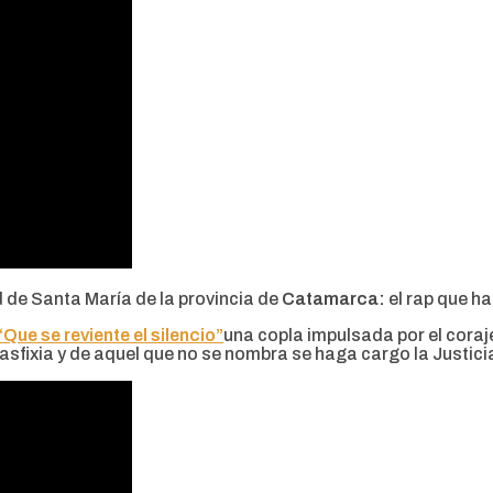
d de Santa María de la provincia de
Catamarca:
el rap que ha
“Que se reviente el silencio”
una copla impulsada por el coraj
asfixia y de aquel que no se nombra se haga cargo la Justicia