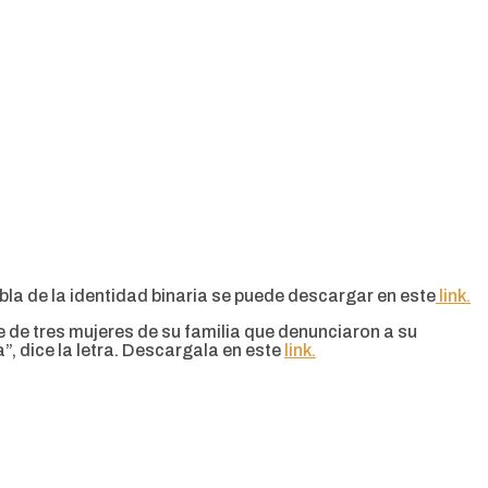
bla de la identidad binaria se puede descargar en este
link.
e de tres mujeres de su familia que denunciaron a su
”, dice la letra. Descargala en este
link.