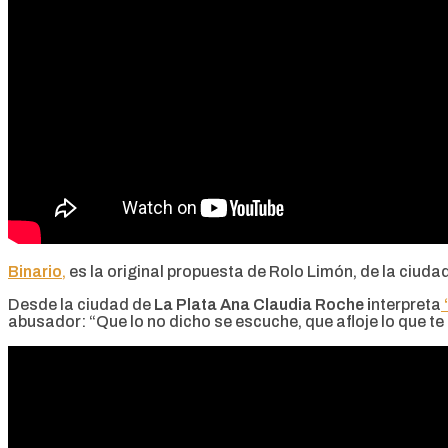
Binario
,
es la original propuesta de Rolo Limón, de la ciuda
Desde la ciudad de
La Plata Ana Claudia Roche i
nterpreta
abusador: “Que lo no dicho se escuche, que afloje lo que te 