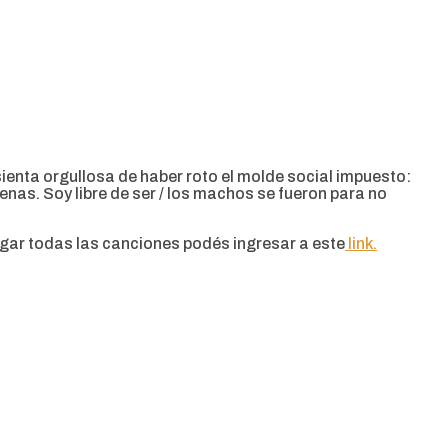
sienta orgullosa de haber roto el molde social impuesto:
enas. Soy libre de ser / los machos se fueron para no
rgar todas las canciones podés ingresar a este
link.