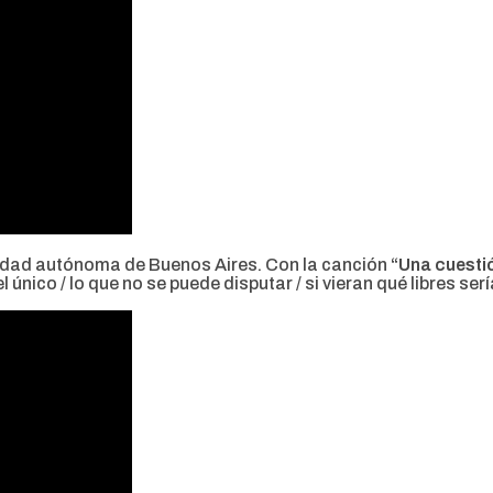
udad autónoma de Buenos Aires. Con la canción
“Una cuesti
l único / lo que no se puede disputar / si vieran qué libres se