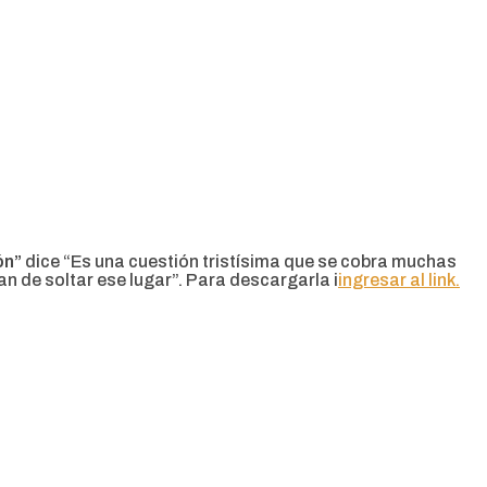
ón”
dice “Es una cuestión tristísima que se cobra muchas
rían de soltar ese lugar”. Para descargarla i
ingresar al link.