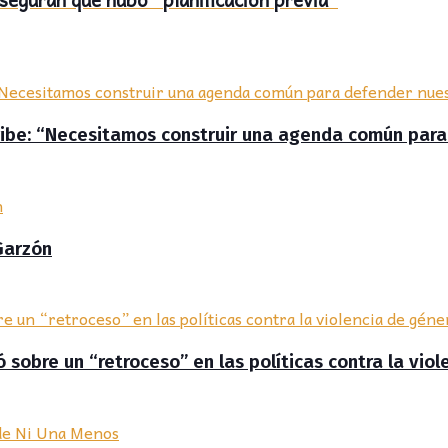
aribe: “Necesitamos construir una agenda común par
Garzón
ó sobre un “retroceso” en las políticas contra la vio