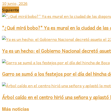
10 junio, 2026
Siguiente
"¿Qué mirá bobo?" Ya es mural en la ciudad de las 
Ya es un hecho: el Gobierno Nacional decretó asuet
Garro se sumó a los festejos por el día del hincha 
Árbol caído en el centro hirió una señora y aplastó
Más noticias