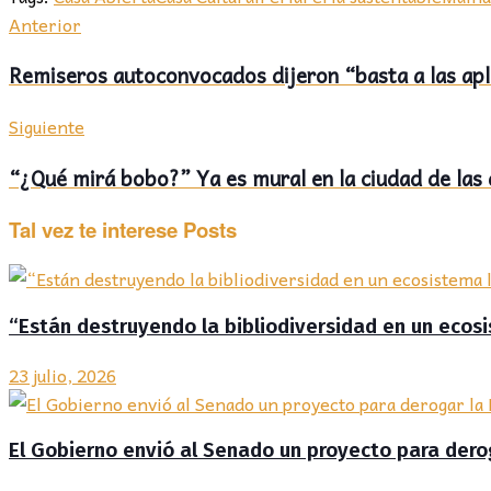
Anterior
Remiseros autoconvocados dijeron “basta a las apli
Siguiente
“¿Qué mirá bobo?” Ya es mural en la ciudad de las 
Tal vez te interese
Posts
“Están destruyendo la bibliodiversidad en un ecosist
23 julio, 2026
El Gobierno envió al Senado un proyecto para deroga