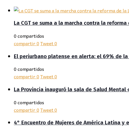
La CGT se suma a la marcha contra la reforma 
0 compartidos
compartir
0
Tweet
0
El periurbano platense en alerta: el 69% de la
0 compartidos
compartir
0
Tweet
0
La Provincia inauguró la sala de Salud Mental
0 compartidos
compartir
0
Tweet
0
4° Encuentro de Mujeres de América Latina y 