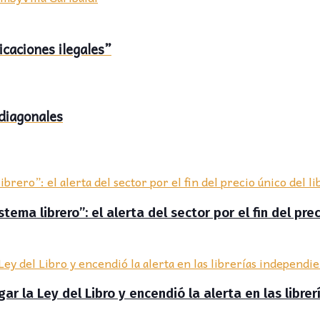
caciones ilegales”
diagonales
ema librero”: el alerta del sector por el fin del prec
r la Ley del Libro y encendió la alerta en las libre