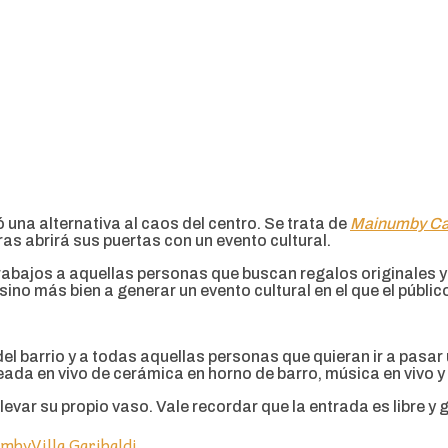
ó una alternativa al caos del centro. Se trata de
Mainumby Cas
ras abrirá sus puertas con un evento cultural.
 trabajos a aquellas personas que buscan regalos originales
 sino más bien a generar un evento cultural en el que el púb
el barrio y a todas aquellas personas que quieran ir a pasa
eada en vivo de cerámica en horno de barro, música en vivo y
llevar su propio vaso. Vale recordar que la entrada es libre y 
umby
Villa Garibaldi