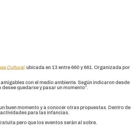
a Cultural
,
ubicada en 13 entre 660 y 661. Organizada por
 y amigables con el medio ambiente. Según indicaron desde
lico desee quedarse y pasar un momento”.
r un buen momento y a conocer otras propuestas. Dentro de
 actividades para las infancias.
gratuita pero que los eventos serán al sobre.