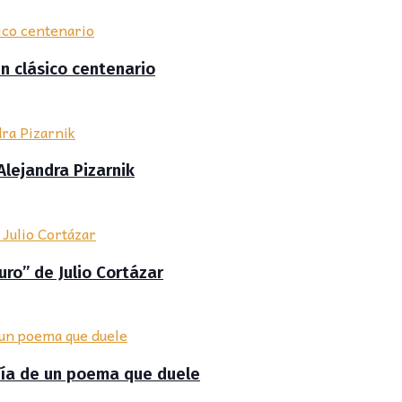
un clásico centenario
Alejandra Pizarnik
uro” de Julio Cortázar
afía de un poema que duele