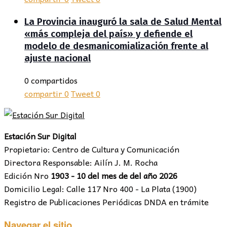
La Provincia inauguró la sala de Salud Mental
«más compleja del país» y defiende el
modelo de desmanicomialización frente al
ajuste nacional
0 compartidos
compartir
0
Tweet
0
Estación Sur Digital
Propietario: Centro de Cultura y Comunicación
Directora Responsable: Ailín J. M. Rocha
Edición Nro
1903 - 10 del mes de del año 2026
Domicilio Legal: Calle 117 Nro 400 - La Plata (1900)
Registro de Publicaciones Periódicas DNDA en trámite
Navegar el sitio