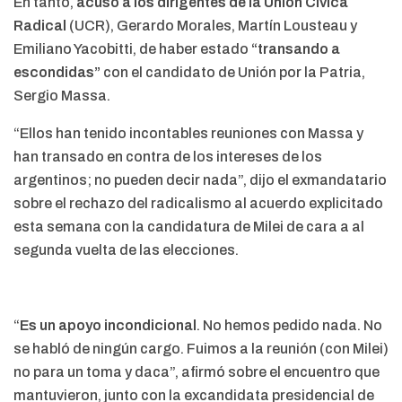
En tanto,
acusó a los dirigentes de la Unión Cívica
Radical
(UCR), Gerardo Morales, Martín Lousteau y
Emiliano Yacobitti, de haber estado
“transando a
escondidas”
con el candidato de Unión por la Patria,
Sergio Massa.
“Ellos han tenido incontables reuniones con Massa y
han transado en contra de los intereses de los
argentinos; no pueden decir nada”, dijo el exmandatario
sobre el rechazo del radicalismo al acuerdo explicitado
esta semana con la candidatura de Milei de cara a al
segunda vuelta de las elecciones.
“
Es un apoyo incondicional
. No hemos pedido nada. No
se habló de ningún cargo. Fuimos a la reunión (con Milei)
no para un toma y daca”, afirmó sobre el encuentro que
mantuvieron, junto con la excandidata presidencial de