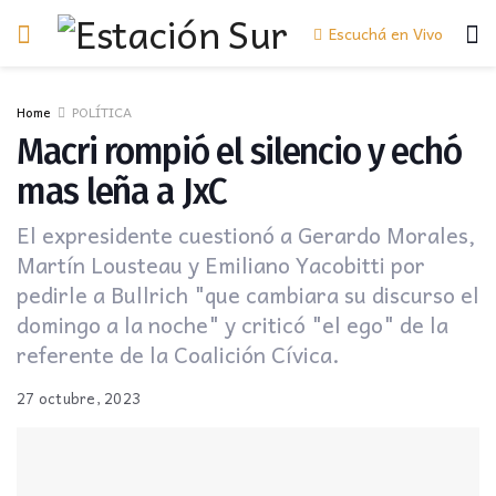
Escuchá en Vivo
Home
POLÍTICA
Macri rompió el silencio y echó
mas leña a JxC
El expresidente cuestionó a Gerardo Morales,
Martín Lousteau y Emiliano Yacobitti por
pedirle a Bullrich "que cambiara su discurso el
domingo a la noche" y criticó "el ego" de la
referente de la Coalición Cívica.
27 octubre, 2023