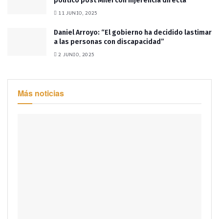
político post Milei con injerencia directa”
11 JUNIO, 2025
Daniel Arroyo: “El gobierno ha decidido lastimar
a las personas con discapacidad”
2 JUNIO, 2025
Más noticias