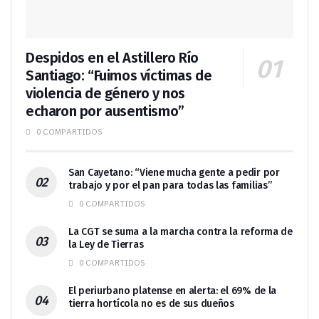
Despidos en el Astillero Río
Santiago: “Fuimos víctimas de
violencia de género y nos
echaron por ausentismo”
0 COMPARTIDOS
San Cayetano: “Viene mucha gente a pedir por
trabajo y por el pan para todas las familias”
0 COMPARTIDOS
La CGT se suma a la marcha contra la reforma de
la Ley de Tierras
0 COMPARTIDOS
El periurbano platense en alerta: el 69% de la
tierra hortícola no es de sus dueños