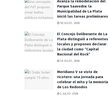
Avanza la remodelación del
Parque Saavedra: la
Municipalidad de La Plata
inició las tareas preliminares
30 JULIO, 2026
El Concejo Deliberante de La
Plata distinguió a referentes
locales y proponen declarar 
la ciudad como “Capital
Nacional del Rock”
14 JULIO, 2026
Meridiano V se viste de
ricotero: una jornada para
celebrar el mito y la memoria
de Los Redondos
1 JULIO, 2026