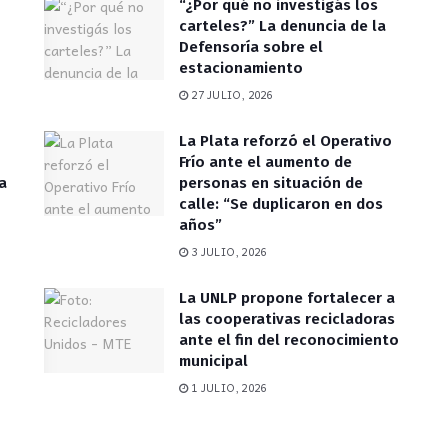
“¿Por qué no investigás los
carteles?” La denuncia de la
Defensoría sobre el
estacionamiento
27 JULIO, 2026
La Plata reforzó el Operativo
Frío ante el aumento de
a
personas en situación de
calle: “Se duplicaron en dos
años”
3 JULIO, 2026
La UNLP propone fortalecer a
las cooperativas recicladoras
ante el fin del reconocimiento
municipal
1 JULIO, 2026