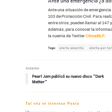
Ante una emergencia ¿a d
Ante una situación de emergencia 
103 de Protección Civil. Para real
entre otros, pueden llamar al 147 
Además, para conocer la informació
la cuenta de Twitter
ClimaMLP
.
Tags:
alerta amarilla
alerta por to
Anterior
Pearl Jam publicó su nuevo disco “Dark
Matter”
Tal vez te interese
Posts