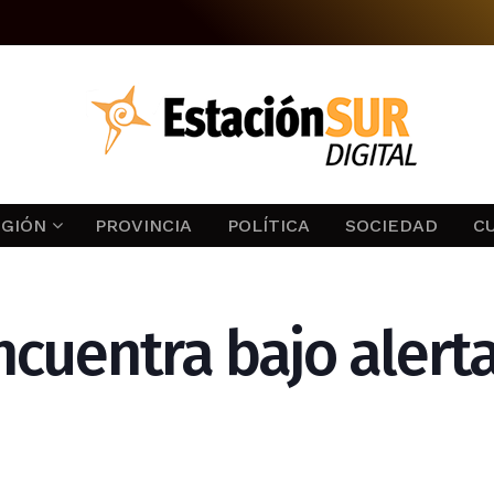
EGIÓN
PROVINCIA
POLÍTICA
SOCIEDAD
C
ncuentra bajo alert