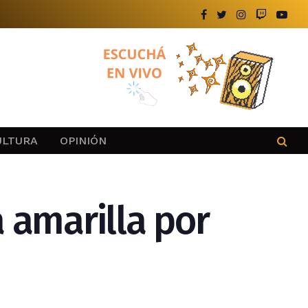
ULTURA
OPINIÓN
a amarilla por