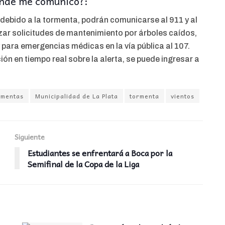
ónde me comunico?:
debido a la tormenta, podrán comunicarse al 911 y al
izar solicitudes de mantenimiento por árboles caídos,
y para emergencias médicas en la vía pública al 107.
n en tiempo real sobre la alerta, se puede ingresar a
rmentas
Municipalidad de La Plata
tormenta
vientos
Siguiente
Estudiantes se enfrentará a Boca por la
Semifinal de la Copa de la Liga