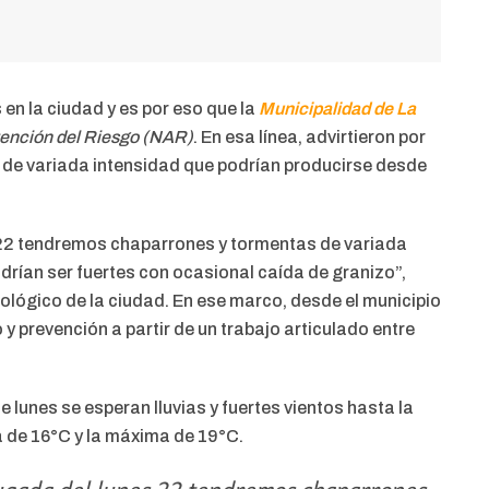
en la ciudad y es por eso que la
Municipalidad de La
tención del Riesgo (NAR)
. En esa línea, advirtieron por
 de variada intensidad que podrían producirse desde
22 tendremos chaparrones y tormentas de variada
drían ser fuertes con ocasional caída de granizo”,
ológico de la ciudad. En ese marco, desde el municipio
y prevención a partir de un trabajo articulado entre
e lunes se esperan lluvias y fuertes vientos hasta la
 de 16°C y la máxima de 19°C.