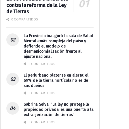
contra la reforma de la Ley
de Tierras
0 COMPARTIDOS
La Provincia inauguró la sala de Salud
Mental «más compleja del país» y
defiende el modelo de
desmanicomialización frente al
ajuste nacional
0 COMPARTIDOS
El periurbano platense en alerta: el
69% de la tierra hortícola no es de
sus dueños
0 COMPARTIDOS
Sabrina Selva: “La ley no protege la
propiedad privada, es una puerta a la
extranjerización de tierras”
0 COMPARTIDOS