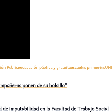
ión Publica
educación pública y gratuita
escuelas primarias
UN
compañeras ponen de su bolsillo”
ad de imputabilidad en la Facultad de Trabajo Social