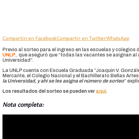
Compartin en Facebook
Compartir en Twitter
WhatsApp
Previo al sorteo para el ingreso en las escuelas y colegios
UNLP
, que aseguró que “todas las vacantes se asignan al a
Universidad”.
La UNLP cuenta con Escuela Graduada “Joaquin V. González” 
Mercante, el Colegio Nacional y el Bachillerato Bellas Artes.
la Universidad, y ahí se les asigna el número de sorteo
” expl
Los resultados del sorteo se pueden ver
aquí
.
Nota completa: