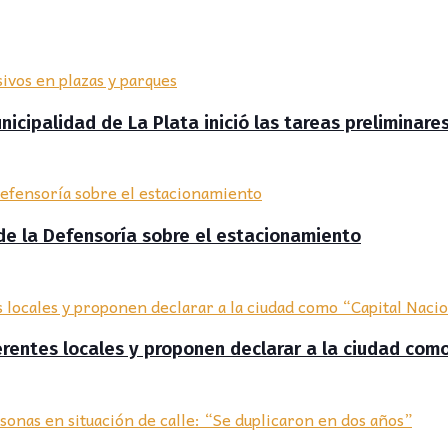
icipalidad de La Plata inició las tareas preliminare
 de la Defensoría sobre el estacionamiento
ferentes locales y proponen declarar a la ciudad com