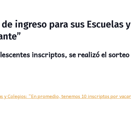
 de ingreso para sus Escuelas y
ante”
escentes inscriptos, se realizó el sorteo p