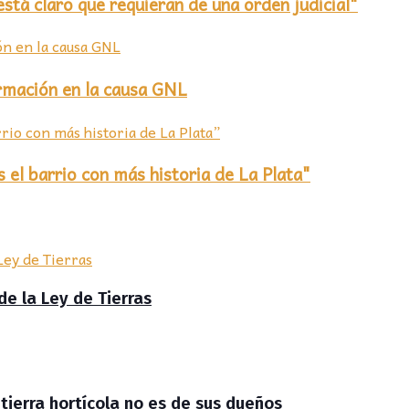
stá claro que requieran de una orden judicial"
ormación en la causa GNL
 el barrio con más historia de La Plata"
de la Ley de Tierras
 tierra hortícola no es de sus dueños