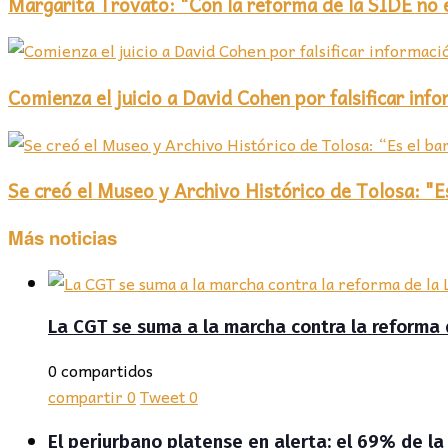
Margarita Trovato: "Con la reforma de la SIDE no e
Comienza el juicio a David Cohen por falsificar inf
Se creó el Museo y Archivo Histórico de Tolosa: "Es
Más noticias
La CGT se suma a la marcha contra la reforma 
0 compartidos
compartir
0
Tweet
0
El periurbano platense en alerta: el 69% de la