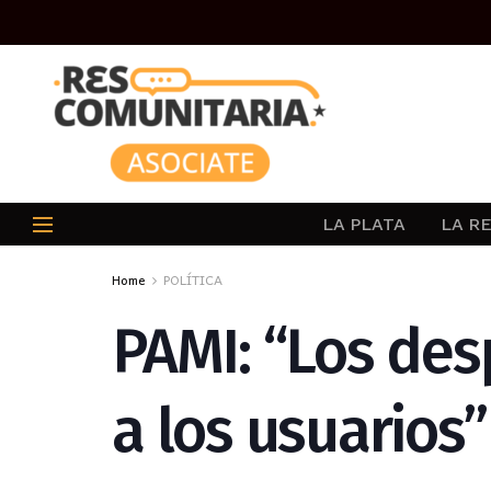
LA PLATA
LA R
Home
POLÍTICA
PAMI: “Los desp
a los usuarios”