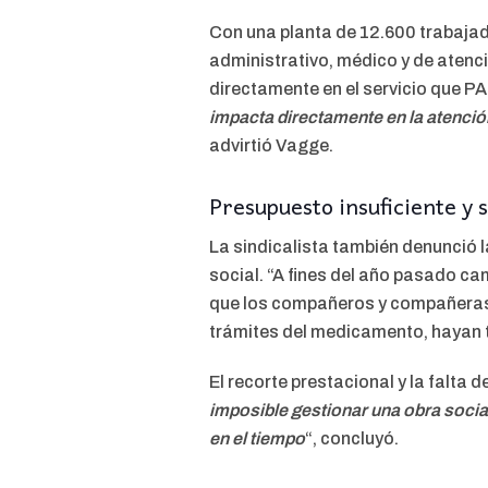
Con una planta de 12.600 trabajad
administrativo, médico y de atenci
directamente en el servicio que PA
impacta directamente en la atención
advirtió Vagge.
Presupuesto insuficiente y 
La sindicalista también denunció l
social. “A fines del año pasado c
que los compañeros y compañeras d
trámites del medicamento, hayan te
El recorte prestacional y la falta
imposible gestionar una obra soci
en el tiempo
“, concluyó.