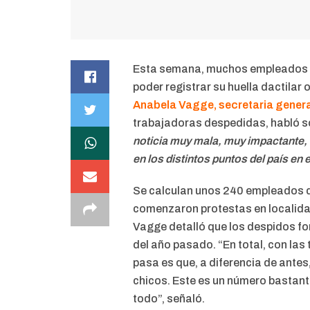
Esta semana, muchos empleados de
poder registrar su huella dactilar 
Anabela Vagge, secretaria genera
trabajadoras despedidas, habló so
noticia muy mala, muy impactante, 
en los distintos puntos del país en 
Se calculan unos 240 empleados d
comenzaron protestas en localida
Vagge detalló que los despidos f
del año pasado. “En total, con las
pasa es que, a diferencia de ante
chicos. Este es un número bastant
todo”, señaló.