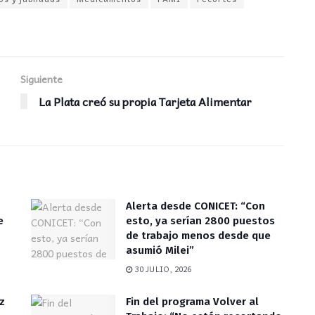
Siguiente
La Plata creó su propia Tarjeta Alimentar
Alerta desde CONICET: “Con
e
esto, ya serían 2800 puestos
de trabajo menos desde que
asumió Milei”
30 JULIO, 2026
z
Fin del programa Volver al