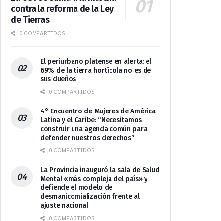
contra la reforma de la Ley
de Tierras
0 COMPARTIDOS
El periurbano platense en alerta: el
69% de la tierra hortícola no es de
sus dueños
0 COMPARTIDOS
4° Encuentro de Mujeres de América
Latina y el Caribe: “Necesitamos
construir una agenda común para
defender nuestros derechos”
0 COMPARTIDOS
La Provincia inauguró la sala de Salud
Mental «más compleja del país» y
defiende el modelo de
desmanicomialización frente al
ajuste nacional
0 COMPARTIDOS