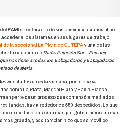
l PAMI se enteraron de sus desvinculaciones al no
o acceder a los sistemas en sus lugares de trabajo.
l de la seccional La Plata de SUTEPA
y una de las
bre la situación en
Radio Estación Sur
: “
Fue una
que nos tiene a todos los trabajadores y trabajadoras
estado de alerta
“.
esvinculados en esta semana, por lo que ya
des como La Plata, Mar del Plata y Bahía Blanca.
orman parte de un proceso que comenzó a mediados
 tres tandas, hay alrededor de 550 despedidos. Lo que
s, los otros despidos eran más por goteo, números más
e más grande, y eso también hizo que se movilice