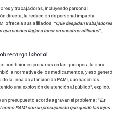
ores y trabajadoras, incluyendo personal
ón directa, la reducción de personal impacta
MI ofrece a sus afiliados.
“Que despidan trabajadores
 que puedes llegar a tener en nuestros afiliados
“,
sobrecarga laboral
as condiciones precarias en las que opera la obra
ambió la normativa de los medicamentos, y eso generó
e la línea de atención de PAMI, que hacen los
nido una explosión de atención al público”, explicó.
 de un presupuesto acorde agravan el problema: “
Es
al como PAMI con un presupuesto que quedó tan lejos