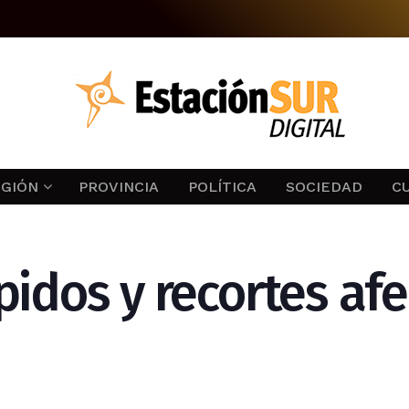
EGIÓN
PROVINCIA
POLÍTICA
SOCIEDAD
C
idos y recortes afe