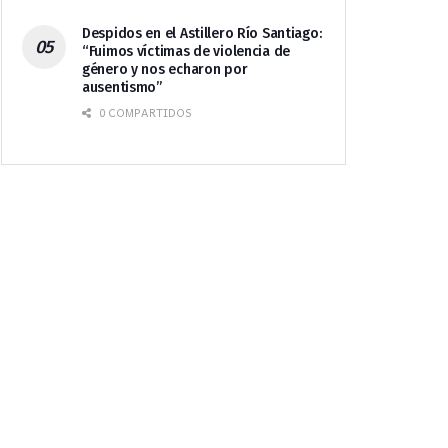
Despidos en el Astillero Río Santiago:
“Fuimos víctimas de violencia de
género y nos echaron por
ausentismo”
0 COMPARTIDOS