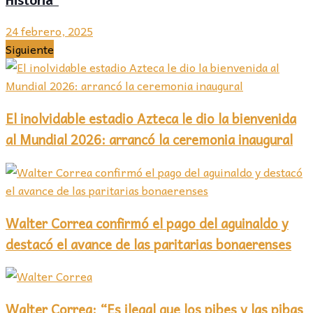
Historia”
24 febrero, 2025
Siguiente
El inolvidable estadio Azteca le dio la bienvenida
al Mundial 2026: arrancó la ceremonia inaugural
Walter Correa confirmó el pago del aguinaldo y
destacó el avance de las paritarias bonaerenses
Walter Correa: “Es ilegal que los pibes y las pibas