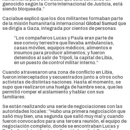
genocidio según la Corte Internacional de Justicia, está
siendo bloqueada.”
Caciabue explicó que los dos militantes formaban parte
de la misión humanitaria internacional
Global Sumud
que
se dirigía a Gaza, integrada por cientos de personas.
“Los compañeros Lucas y Paula eran parte de
ese convoy terrestre que llevaba ambulancias,
casas móviles, equipos médicos, alimentos e
insumos para producir alimentos, y fueron
detenidos al salir de Trípoli, la capital de Libia,
en un puesto de control militar interno.”
Cuando atravesaron una zona de conflicto en Libia,
fueron interceptados y secuestrados junto a otros ocho
activistas de distintas naciones. Hasta el momento, se
supo que realizaron una huelga de hambre seca, que les
permitió romper el aislamiento y hablar con sus
familiares.
Se están realizando una serie de negociaciones con las
autoridades locales: “Hubo una primera negociación que
salió muy bien, una segunda que salió muy mal y, cuando
fueron convocados para una tercera reunión, el equipo de
negociación completo, donde se encontraban Lucas y