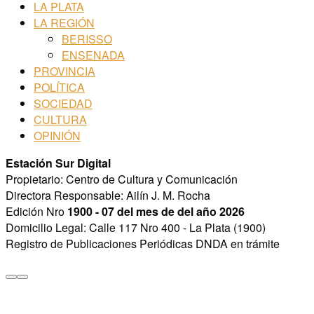
LA PLATA
LA REGIÓN
BERISSO
ENSENADA
PROVINCIA
POLÍTICA
SOCIEDAD
CULTURA
OPINIÓN
Estación Sur Digital
Propietario: Centro de Cultura y Comunicación
Directora Responsable: Ailín J. M. Rocha
Edición Nro
1900 - 07 del mes de del año 2026
Domicilio Legal: Calle 117 Nro 400 - La Plata (1900)
Registro de Publicaciones Periódicas DNDA en trámite