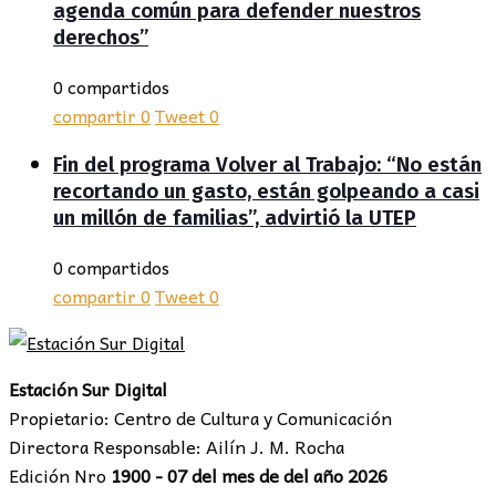
agenda común para defender nuestros
derechos”
0 compartidos
compartir
0
Tweet
0
Fin del programa Volver al Trabajo: “No están
recortando un gasto, están golpeando a casi
un millón de familias”, advirtió la UTEP
0 compartidos
compartir
0
Tweet
0
Estación Sur Digital
Propietario: Centro de Cultura y Comunicación
Directora Responsable: Ailín J. M. Rocha
Edición Nro
1900 - 07 del mes de del año 2026