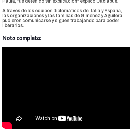
Paula, fue detenido sin explicación” explicó Caciabue.
A través de los equipos diplomáticos de Italia y España,
las organizaciones y las familias de Giménez y Aguilera
pudieron comunicarse y siguen trabajando para poder
liberarlos.
Nota completa: