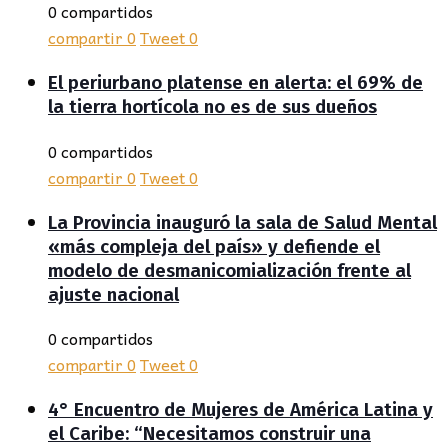
0 compartidos
compartir
0
Tweet
0
El periurbano platense en alerta: el 69% de
la tierra hortícola no es de sus dueños
0 compartidos
compartir
0
Tweet
0
La Provincia inauguró la sala de Salud Mental
«más compleja del país» y defiende el
modelo de desmanicomialización frente al
ajuste nacional
0 compartidos
compartir
0
Tweet
0
4° Encuentro de Mujeres de América Latina y
el Caribe: “Necesitamos construir una