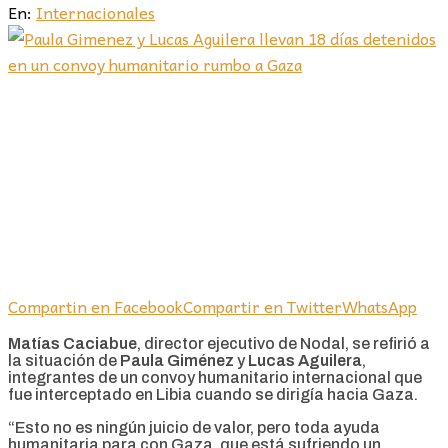
En:
Internacionales
Compartin en Facebook
Compartir en Twitter
WhatsApp
Matías Caciabue
, director ejecutivo de Nodal, se refirió a
la situación de
Paula Giménez
y
Lucas Aguilera
,
integrantes de un convoy humanitario internacional que
fue interceptado en Libia cuando se dirigía hacia Gaza.
“Esto no es ningún juicio de valor, pero toda ayuda
humanitaria para con Gaza, que está sufriendo un