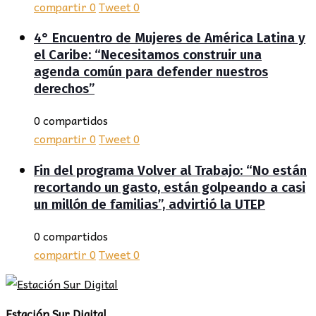
compartir
0
Tweet
0
4° Encuentro de Mujeres de América Latina y
el Caribe: “Necesitamos construir una
agenda común para defender nuestros
derechos”
0 compartidos
compartir
0
Tweet
0
Fin del programa Volver al Trabajo: “No están
recortando un gasto, están golpeando a casi
un millón de familias”, advirtió la UTEP
0 compartidos
compartir
0
Tweet
0
Estación Sur Digital