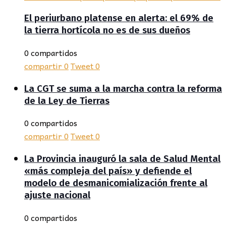
El periurbano platense en alerta: el 69% de
la tierra hortícola no es de sus dueños
0 compartidos
compartir
0
Tweet
0
La CGT se suma a la marcha contra la reforma
de la Ley de Tierras
0 compartidos
compartir
0
Tweet
0
La Provincia inauguró la sala de Salud Mental
«más compleja del país» y defiende el
modelo de desmanicomialización frente al
ajuste nacional
0 compartidos