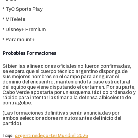
* TyC Sports Play
* MiTelefe
* Disney+ Premium
* Paramount+
Probables Formaciones
Si bien las alineaciones oficiales no fueron confirmadas,
se espera que el cuerpo técnico argentino disponga de
sus mejores hombres en el campo para asegurar el
dominio del encuentro, manteniendo la base estructural
del equipo que viene disputando el certamen. Por su parte,
Cabo Verde apostaría por un esquema táctico ordenado y
rápido para intentar lastimar a la defensa albiceleste de
contragolpe.
(Las formaciones definitivas serán anunciadas por
ambos seleccionadores minutos antes del inicio del
partido).
Tags:
argentina
deportes
Mundial 2026