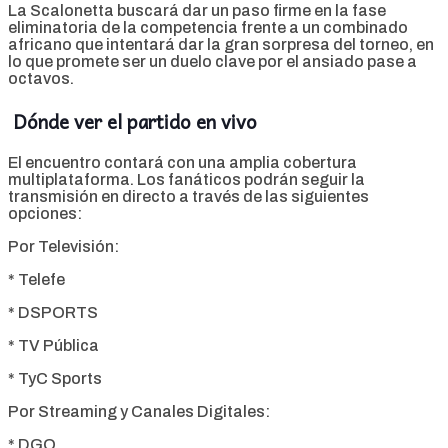
La Scalonetta buscará dar un paso firme en la fase
eliminatoria de la competencia frente a un combinado
africano que intentará dar la gran sorpresa del torneo, en
lo que promete ser un duelo clave por el ansiado pase a
octavos.
Dónde ver el partido en vivo
El encuentro contará con una amplia cobertura
multiplataforma. Los fanáticos podrán seguir la
transmisión en directo a través de las siguientes
opciones:
Por Televisión:
* Telefe
* DSPORTS
* TV Pública
* TyC Sports
Por Streaming y Canales Digitales:
* DGO