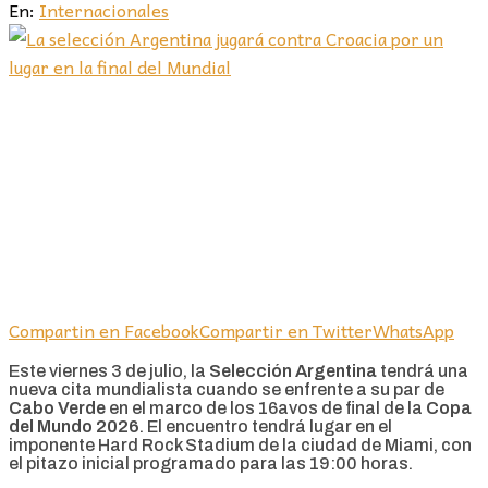
En:
Internacionales
Compartin en Facebook
Compartir en Twitter
WhatsApp
Este viernes 3 de julio, la
Selección Argentina
tendrá una
nueva cita mundialista cuando se enfrente a su par de
Cabo Verde
en el marco de los 16avos de final de la
Copa
del Mundo 2026
. El encuentro tendrá lugar en el
imponente Hard Rock Stadium de la ciudad de Miami, con
el pitazo inicial programado para las 19:00 horas.