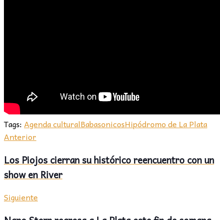
Tags:
Agenda cultural
Babasonicos
Hipódromo de La Plata
Anterior
Los Piojos cierran su histórico reencuentro con un
show en River
Siguiente