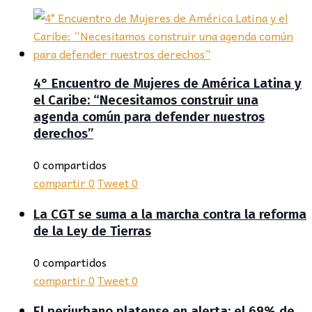
4° Encuentro de Mujeres de América Latina y
el Caribe: “Necesitamos construir una
agenda común para defender nuestros
derechos”
0 compartidos
compartir
0
Tweet
0
La CGT se suma a la marcha contra la reforma
de la Ley de Tierras
0 compartidos
compartir
0
Tweet
0
El periurbano platense en alerta: el 69% de