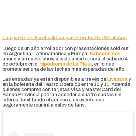
Compartin en Facebook
Compartir en Twitter
WhatsApp
Luego de un año arrollador con presentaciones sold out
en Argentina, Latinoamérica y Europa,
Babasónicos
anuncia un nuevo show a cielo abierto: será el sábado
4
de octubre en el
Hipódromo de La Plata
, en lo que
promete ser una de las fechas más esperadas del año.
Las entradas ya están disponibles a través de
Livepass
y
en la boletería del Teatro Ópera 58 entre 10 y 11. Además,
quienes compren con tarjetas Visa y MasterCard del
Banco Provincia podrán acceder a cuatro cuotas sin
interés, facilitando el acceso a un evento que
seguramente reunirá a miles de fans.