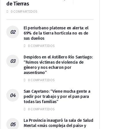
de Tierras
0 COMPARTIDOS
El periurbano platense en alerta: el
69% de la tierra hortícola no es de
sus dueños
0 COMPARTIDOS
Despidos en el Astillero Río Santiago:
“Fuimos víctimas de violencia de
género y nos echaron por
ausentismo”
0 COMPARTIDOS
San Cayetano: “Viene mucha gente a
pedir por trabajo y por el pan para
todas las familias”
0 COMPARTIDOS
La Provincia inauguró la sala de Salud
Mental «más compleja del país» y