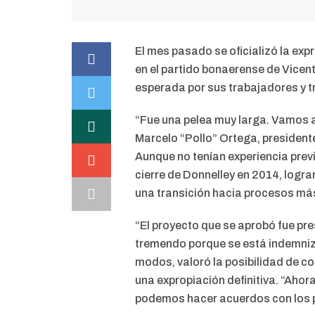
El mes pasado se oficializó la ex
en el partido bonaerense de Vicen
esperada por sus trabajadores y 
“Fue una pelea muy larga. Vamos a
Marcelo “Pollo” Ortega, presidente
Aunque no tenían experiencia previ
cierre de Donnelley en 2014, logra
una transición hacia procesos má
“El proyecto que se aprobó fue pr
tremendo porque se está indemniz
modos, valoró la posibilidad de c
una expropiación definitiva. “Ahor
podemos hacer acuerdos con los p