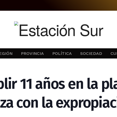
EGIÓN
PROVINCIA
POLÍTICA
SOCIEDAD
CU
ir 11 años en la pl
a con la expropiac