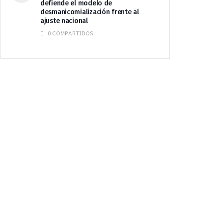
defiende el modelo de
desmanicomialización frente al
ajuste nacional
0 COMPARTIDOS