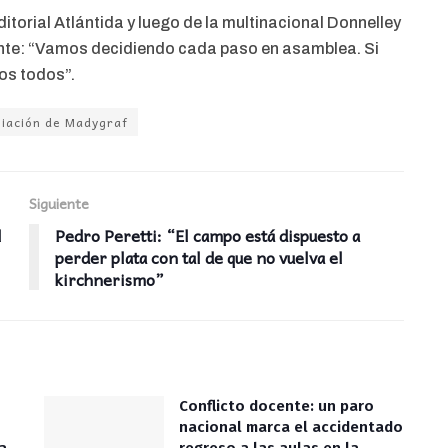
torial Atlántida y luego de la multinacional Donnelley
nte: “Vamos decidiendo cada paso en asamblea. Si
os todos”.
iación de Madygraf
Siguiente
l
Pedro Peretti: “El campo está dispuesto a
perder plata con tal de que no vuelva el
kirchnerismo”
Conflicto docente: un paro
nacional marca el accidentado