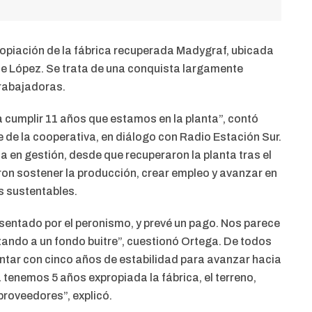
propiación de la fábrica recuperada Madygraf, ubicada
te López. Se trata de una conquista largamente
trabajadoras.
 cumplir 11 años que estamos en la planta”, contó
 de la cooperativa, en diálogo con Radio Estación Sur.
a en gestión, desde que recuperaron la planta tras el
ron sostener la producción, crear empleo y avanzar en
s sustentables.
esentado por el peronismo, y prevé un pago. Nos parece
ando a un fondo buitre”, cuestionó Ortega. De todos
ontar con cinco años de estabilidad para avanzar hacia
a tenemos 5 años expropiada la fábrica, el terreno,
roveedores”, explicó.