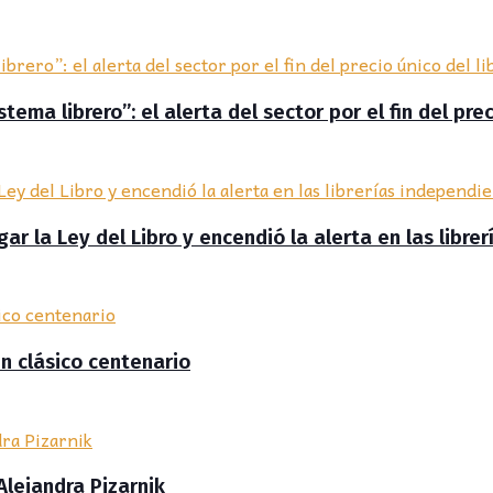
ema librero”: el alerta del sector por el fin del prec
r la Ley del Libro y encendió la alerta en las libre
un clásico centenario
Alejandra Pizarnik