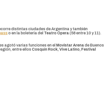
recorre distintas ciudades de Argentina y también
pass
o en la boletería del
Teatro Ópera
(58 entre 10 y 11).
es agotó varias funciones en el
Movistar Arena
de Buenos
egión, entre ellos
Cosquín Rock, Vive Latino, Festival