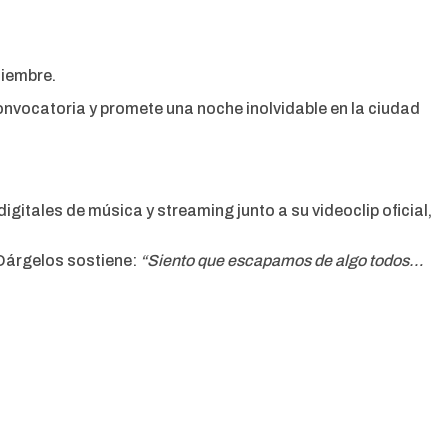
ciembre.
nvocatoria y promete una noche inolvidable en la ciudad
igitales de música y streaming junto a su videoclip oficial,
 Dárgelos sostiene:
“Siento que escapamos de algo todos…