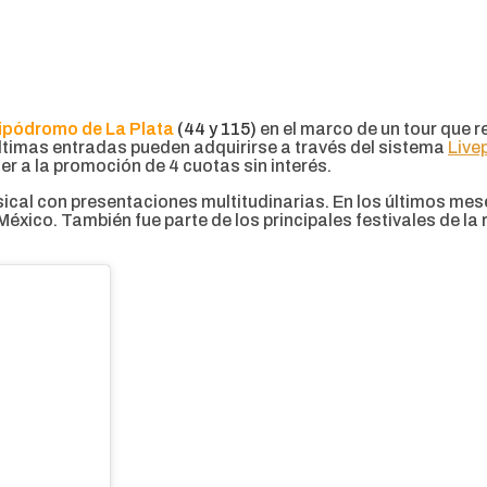
ipódromo de La Plata
(44 y 115)
en el marco de un tour que 
s últimas entradas pueden adquirirse a través del sistema
Live
r a la promoción de 4 cuotas sin interés.
ical con presentaciones multitudinarias. En los últimos mes
xico. También fue parte de los principales festivales de la r