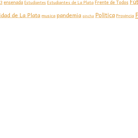
Fú
ensenada
Frente de Todos
23
Estudiantes de La Plata
Estudiantes
Politica
idad de La Plata
pandemia
musica
Provincia
pincha