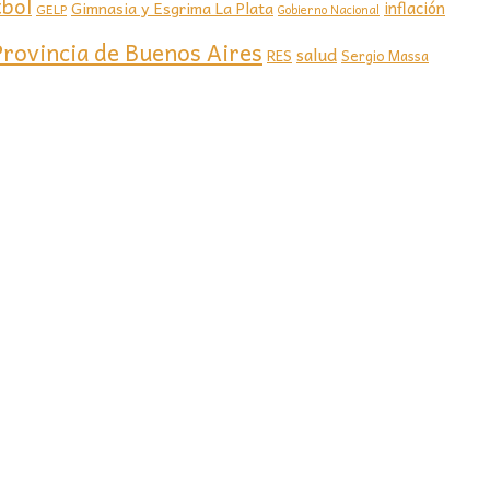
tbol
Gimnasia y Esgrima La Plata
inflación
GELP
Gobierno Nacional
Provincia de Buenos Aires
salud
RES
Sergio Massa