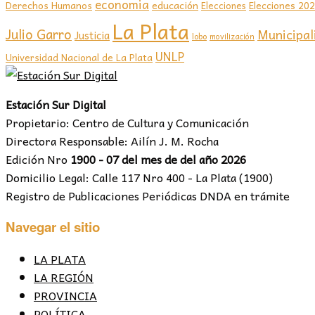
economia
educación
Elecciones 20
Derechos Humanos
Elecciones
La Plata
Julio Garro
Municipal
Justicia
lobo
movilización
UNLP
Universidad Nacional de La Plata
Estación Sur Digital
Propietario: Centro de Cultura y Comunicación
Directora Responsable: Ailín J. M. Rocha
Edición Nro
1900 - 07 del mes de del año 2026
Domicilio Legal: Calle 117 Nro 400 - La Plata (1900)
Registro de Publicaciones Periódicas DNDA en trámite
Navegar el sitio
LA PLATA
LA REGIÓN
PROVINCIA
POLÍTICA