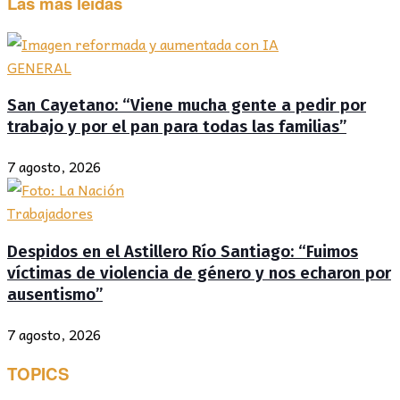
Las más leídas
GENERAL
San Cayetano: “Viene mucha gente a pedir por
trabajo y por el pan para todas las familias”
7 agosto, 2026
Trabajadores
Despidos en el Astillero Río Santiago: “Fuimos
víctimas de violencia de género y nos echaron por
ausentismo”
7 agosto, 2026
TOPICS