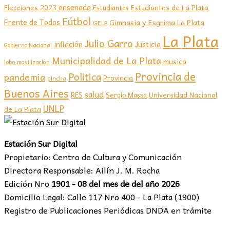
ensenada
Elecciones 2023
Estudiantes de La Plata
Estudiantes
Fútbol
Frente de Todos
Gimnasia y Esgrima La Plata
GELP
La Plata
Julio Garro
inflación
Justicia
Gobierno Nacional
Municipalidad de La Plata
musica
lobo
movilización
Provincia de
Politica
pandemia
Provincia
pincha
Buenos Aires
salud
RES
Sergio Massa
Universidad Nacional
UNLP
de La Plata
Estación Sur Digital
Propietario: Centro de Cultura y Comunicación
Directora Responsable: Ailín J. M. Rocha
Edición Nro
1901 - 08 del mes de del año 2026
Domicilio Legal: Calle 117 Nro 400 - La Plata (1900)
Registro de Publicaciones Periódicas DNDA en trámite