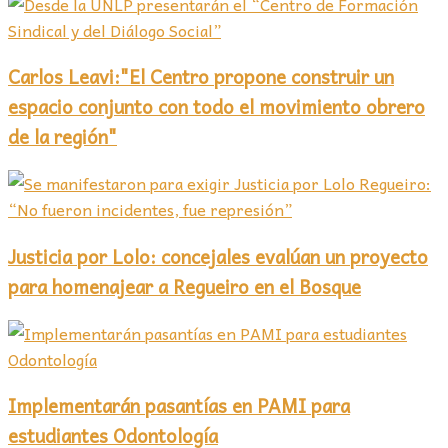
Carlos Leavi:"El Centro propone construir un
espacio conjunto con todo el movimiento obrero
de la región"
Justicia por Lolo: concejales evalúan un proyecto
para homenajear a Regueiro en el Bosque
Implementarán pasantías en PAMI para
estudiantes Odontología