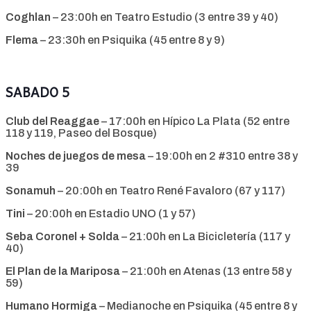
Coghlan
– 23:00h en Teatro Estudio (3 entre 39 y 40)
Flema
– 23:30h en Psiquika (45 entre 8 y 9)
SABADO 5
Club del Reaggae
– 17:00h en Hípico La Plata (52 entre
118 y 119, Paseo del Bosque)
Noches de juegos de mesa
– 19:00h en 2 #310 entre 38 y
39
Sonamuh
– 20:00h en Teatro René Favaloro (67 y 117)
Tini
– 20:00h en Estadio UNO (1 y 57)
Seba Coronel + Solda
– 21:00h en La Bicicletería (117 y
40)
El Plan de la Mariposa
– 21:00h en Atenas (13 entre 58 y
59)
Humano Hormiga
– Medianoche en Psiquika (45 entre 8 y