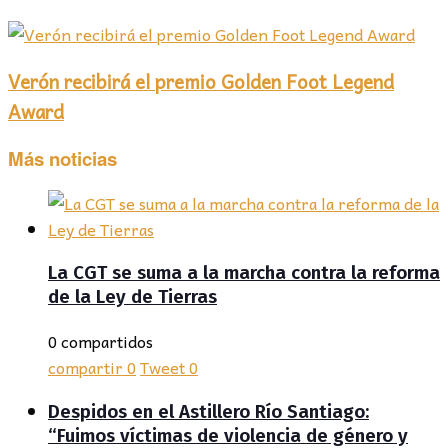
Verón recibirá el premio Golden Foot Legend
Award
Más noticias
La CGT se suma a la marcha contra la reforma
de la Ley de Tierras
0 compartidos
compartir
0
Tweet
0
Despidos en el Astillero Río Santiago:
“Fuimos víctimas de violencia de género y