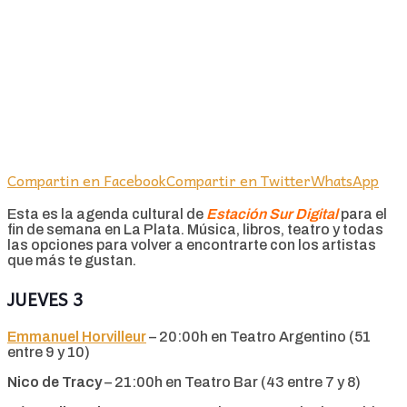
Compartin en Facebook
Compartir en Twitter
WhatsApp
Esta es la agenda cultural de
Estación Sur Digital
para el
fin de semana en La Plata. Música, libros, teatro y todas
las opciones para volver a encontrarte con los artistas
que más te gustan.
JUEVES 3
Emmanuel Horvilleur
– 20:00h en Teatro Argentino (51
entre 9 y 10)
Nico de Tracy
– 21:00h en Teatro Bar (43 entre 7 y 8)