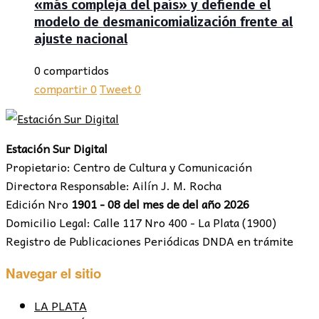
«más compleja del país» y defiende el
modelo de desmanicomialización frente al
ajuste nacional
0 compartidos
compartir
0
Tweet
0
Estación Sur Digital
Propietario: Centro de Cultura y Comunicación
Directora Responsable: Ailín J. M. Rocha
Edición Nro
1901 - 08 del mes de del año 2026
Domicilio Legal: Calle 117 Nro 400 - La Plata (1900)
Registro de Publicaciones Periódicas DNDA en trámite
Navegar el sitio
LA PLATA