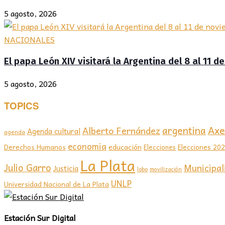
5 agosto, 2026
NACIONALES
El papa León XIV visitará la Argentina del 8 al 11 
5 agosto, 2026
TOPICS
Axel
argentina
Alberto Fernández
Agenda cultural
agenda
economia
educación
Elecciones 20
Derechos Humanos
Elecciones
La Plata
Julio Garro
Municipal
Justicia
lobo
movilización
UNLP
Universidad Nacional de La Plata
Estación Sur Digital