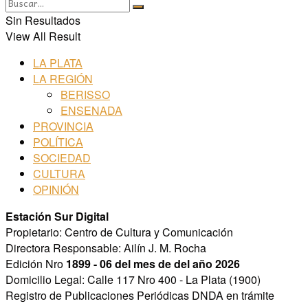
Sin Resultados
View All Result
LA PLATA
LA REGIÓN
BERISSO
ENSENADA
PROVINCIA
POLÍTICA
SOCIEDAD
CULTURA
OPINIÓN
Estación Sur Digital
Propietario: Centro de Cultura y Comunicación
Directora Responsable: Ailín J. M. Rocha
Edición Nro
1899 - 06 del mes de del año 2026
Domicilio Legal: Calle 117 Nro 400 - La Plata (1900)
Registro de Publicaciones Periódicas DNDA en trámite