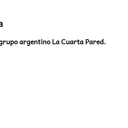
a
l grupo argentino La Cuarta Pared.