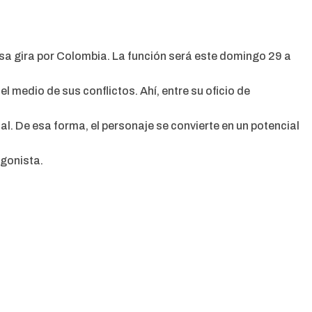
osa gira por Colombia. La función será este domingo 29 a
el medio de sus conflictos. Ahí, entre su oficio de
l. De esa forma, el personaje se convierte en un potencial
agonista.