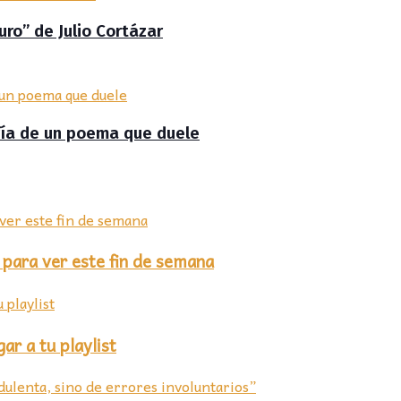
uro” de Julio Cortázar
afía de un poema que duele
para ver este fin de semana
r a tu playlist