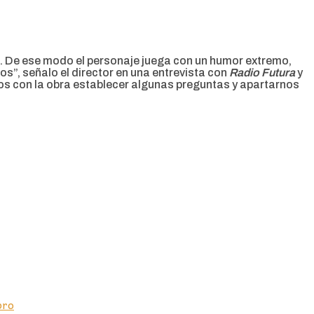
ene. De ese modo el personaje juega con un humor extremo,
s”, señalo el director en una entrevista con
Radio Futura
y
 con la obra establecer algunas preguntas y apartarnos