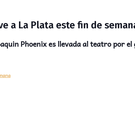
lve a La Plata este fin de seman
oaquin Phoenix es llevada al teatro por e