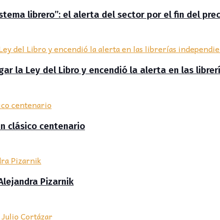
ema librero”: el alerta del sector por el fin del prec
r la Ley del Libro y encendió la alerta en las libre
un clásico centenario
Alejandra Pizarnik