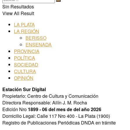
Sin Resultados
View All Result
LA PLATA
LA REGIÓN
BERISSO
ENSENADA
PROVINCIA
POLÍTICA
SOCIEDAD
CULTURA
OPINIÓN
Estación Sur Digital
Propietario: Centro de Cultura y Comunicación
Directora Responsable: Ailín J. M. Rocha
Edición Nro
1899 - 06 del mes de del año 2026
Domicilio Legal: Calle 117 Nro 400 - La Plata (1900)
Registro de Publicaciones Periódicas DNDA en trámite