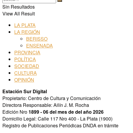
Sin Resultados
View All Result
LA PLATA
LA REGIÓN
BERISSO
ENSENADA
PROVINCIA
POLÍTICA
SOCIEDAD
CULTURA
OPINIÓN
Estación Sur Digital
Propietario: Centro de Cultura y Comunicación
Directora Responsable: Ailín J. M. Rocha
Edición Nro
1899 - 06 del mes de del año 2026
Domicilio Legal: Calle 117 Nro 400 - La Plata (1900)
Registro de Publicaciones Periódicas DNDA en trámite