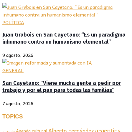
POLÍTICA
Juan Grabois en San Cayetano: “Es un paradigma
inhumano contra un humanismo elemental”
9 agosto, 2026
GENERAL
San Cayetano: “Viene mucha gente a pedir por
trabajo y por el pan para todas las familias”
7 agosto, 2026
TOPICS
argentina
Alberto Fernández
Agenda cultural
agenda