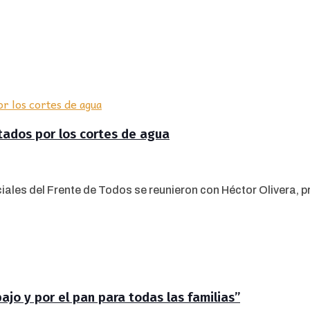
ctados por los cortes de agua
iales del Frente de Todos se reunieron con Héctor Olivera, pr
jo y por el pan para todas las familias”