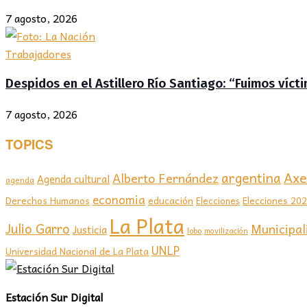
7 agosto, 2026
Trabajadores
Despidos en el Astillero Río Santiago: “Fuimos víc
7 agosto, 2026
TOPICS
Axel
argentina
Alberto Fernández
Agenda cultural
agenda
economia
educación
Elecciones 20
Derechos Humanos
Elecciones
La Plata
Julio Garro
Municipal
Justicia
lobo
movilización
UNLP
Universidad Nacional de La Plata
Estación Sur Digital