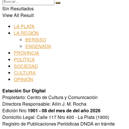
Sin Resultados
View All Result
LA PLATA
LA REGIÓN
BERISSO
ENSENADA
PROVINCIA
POLÍTICA
SOCIEDAD
CULTURA
OPINIÓN
Estación Sur Digital
Propietario: Centro de Cultura y Comunicación
Directora Responsable: Ailín J. M. Rocha
Edición Nro
1901 - 08 del mes de del año 2026
Domicilio Legal: Calle 117 Nro 400 - La Plata (1900)
Registro de Publicaciones Periódicas DNDA en trámite