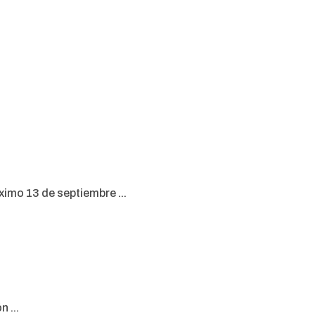
imo 13 de septiembre ...
 ...