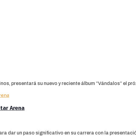
nos, presentará su nuevo y reciente álbum “Vándalos” el próx
star Arena
ra dar un paso significativo en su carrera con la presentación