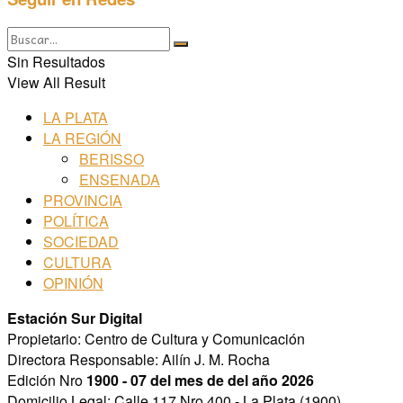
Sin Resultados
View All Result
LA PLATA
LA REGIÓN
BERISSO
ENSENADA
PROVINCIA
POLÍTICA
SOCIEDAD
CULTURA
OPINIÓN
Estación Sur Digital
Propietario: Centro de Cultura y Comunicación
Directora Responsable: Ailín J. M. Rocha
Edición Nro
1900 - 07 del mes de del año 2026
Domicilio Legal: Calle 117 Nro 400 - La Plata (1900)