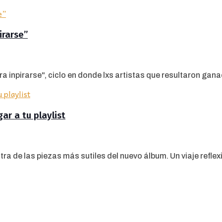
irarse”
inpirarse", ciclo en donde lxs artistas que resultaron ganado
r a tu playlist
de las piezas más sutiles del nuevo álbum. Un viaje reflexiv