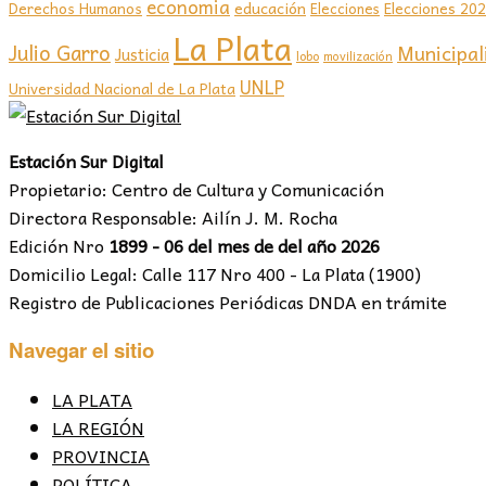
economia
educación
Elecciones 20
Derechos Humanos
Elecciones
La Plata
Julio Garro
Municipal
Justicia
lobo
movilización
UNLP
Universidad Nacional de La Plata
Estación Sur Digital
Propietario: Centro de Cultura y Comunicación
Directora Responsable: Ailín J. M. Rocha
Edición Nro
1899 - 06 del mes de del año 2026
Domicilio Legal: Calle 117 Nro 400 - La Plata (1900)
Registro de Publicaciones Periódicas DNDA en trámite
Navegar el sitio
LA PLATA
LA REGIÓN
PROVINCIA
POLÍTICA