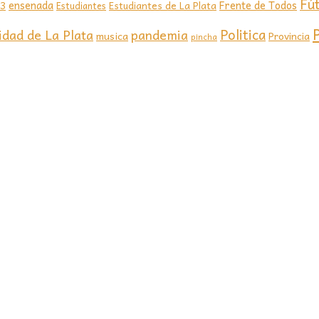
Fú
ensenada
Frente de Todos
23
Estudiantes de La Plata
Estudiantes
Politica
idad de La Plata
pandemia
musica
Provincia
pincha