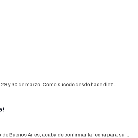
 29 y 30 de marzo. Como sucede desde hace diez ...
a!
a de Buenos Aires, acaba de confirmar la fecha para su ...