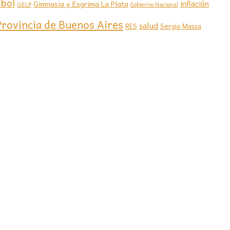
tbol
Gimnasia y Esgrima La Plata
inflación
GELP
Gobierno Nacional
Provincia de Buenos Aires
salud
RES
Sergio Massa