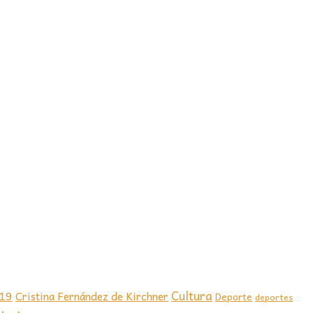
-19
Cultura
Cristina Fernández de Kirchner
Deporte
deportes