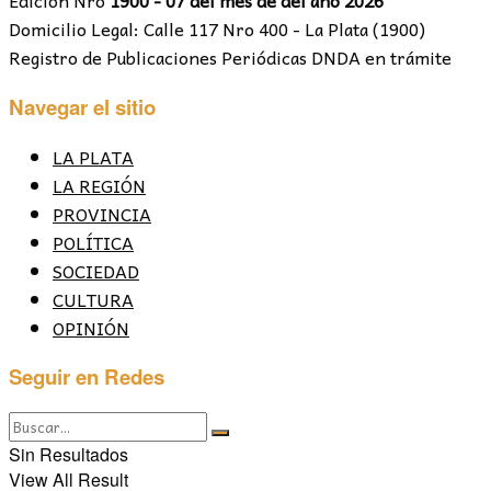
Edición Nro
1900 - 07 del mes de del año 2026
Domicilio Legal: Calle 117 Nro 400 - La Plata (1900)
Registro de Publicaciones Periódicas DNDA en trámite
Navegar el sitio
LA PLATA
LA REGIÓN
PROVINCIA
POLÍTICA
SOCIEDAD
CULTURA
OPINIÓN
Seguir en Redes
Sin Resultados
View All Result