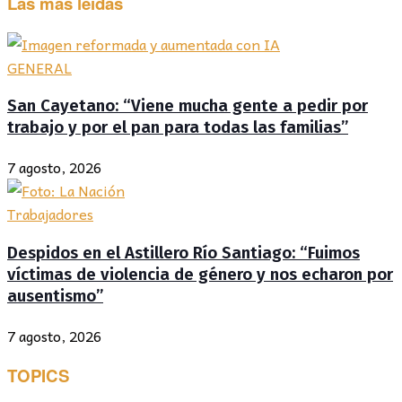
Las más leídas
GENERAL
San Cayetano: “Viene mucha gente a pedir por
trabajo y por el pan para todas las familias”
7 agosto, 2026
Trabajadores
Despidos en el Astillero Río Santiago: “Fuimos
víctimas de violencia de género y nos echaron por
ausentismo”
7 agosto, 2026
TOPICS