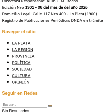
Directora Responsable: Ailín J. M. Rocha
Edición Nro
1901 - 08 del mes de del año 2026
Domicilio Legal: Calle 117 Nro 400 - La Plata (1900)
Registro de Publicaciones Periódicas DNDA en trámite
Navegar el sitio
LA PLATA
LA REGIÓN
PROVINCIA
POLÍTICA
SOCIEDAD
CULTURA
OPINIÓN
Seguir en Redes
Sin Resultados