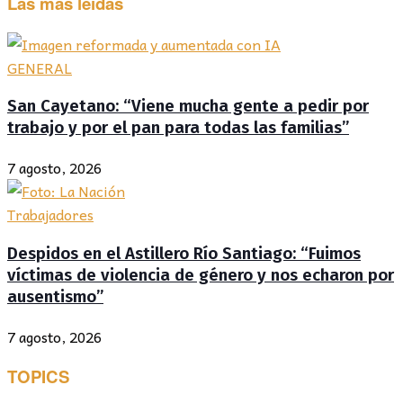
Las más leídas
GENERAL
San Cayetano: “Viene mucha gente a pedir por
trabajo y por el pan para todas las familias”
7 agosto, 2026
Trabajadores
Despidos en el Astillero Río Santiago: “Fuimos
víctimas de violencia de género y nos echaron por
ausentismo”
7 agosto, 2026
TOPICS