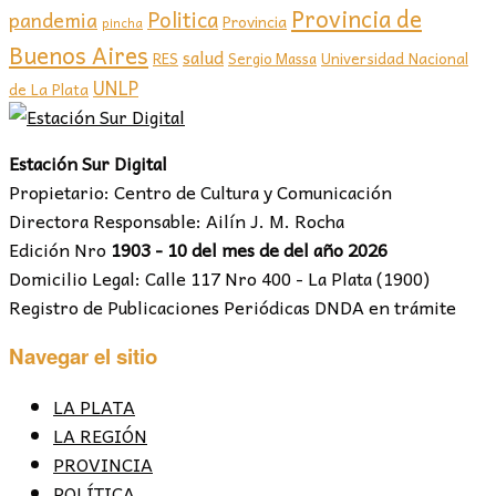
Provincia de
Politica
pandemia
Provincia
pincha
Buenos Aires
salud
RES
Sergio Massa
Universidad Nacional
UNLP
de La Plata
Estación Sur Digital
Propietario: Centro de Cultura y Comunicación
Directora Responsable: Ailín J. M. Rocha
Edición Nro
1903 - 10 del mes de del año 2026
Domicilio Legal: Calle 117 Nro 400 - La Plata (1900)
Registro de Publicaciones Periódicas DNDA en trámite
Navegar el sitio
LA PLATA
LA REGIÓN
PROVINCIA
POLÍTICA