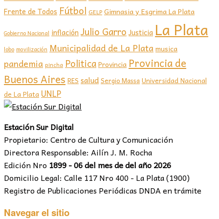
Fútbol
Frente de Todos
Gimnasia y Esgrima La Plata
GELP
La Plata
Julio Garro
inflación
Justicia
Gobierno Nacional
Municipalidad de La Plata
musica
lobo
movilización
Provincia de
Politica
pandemia
Provincia
pincha
Buenos Aires
salud
RES
Sergio Massa
Universidad Nacional
UNLP
de La Plata
Estación Sur Digital
Propietario: Centro de Cultura y Comunicación
Directora Responsable: Ailín J. M. Rocha
Edición Nro
1899 - 06 del mes de del año 2026
Domicilio Legal: Calle 117 Nro 400 - La Plata (1900)
Registro de Publicaciones Periódicas DNDA en trámite
Navegar el sitio