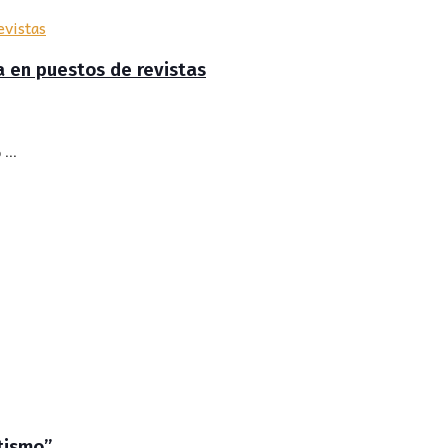
ta en puestos de revistas
...
tismo”