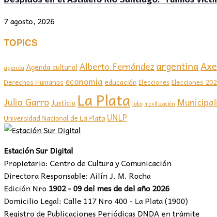
7 agosto, 2026
TOPICS
Axel
argentina
Alberto Fernández
Agenda cultural
agenda
economia
educación
Elecciones 20
Derechos Humanos
Elecciones
La Plata
Julio Garro
Municipal
Justicia
lobo
movilización
UNLP
Universidad Nacional de La Plata
Estación Sur Digital
Propietario: Centro de Cultura y Comunicación
Directora Responsable: Ailín J. M. Rocha
Edición Nro
1902 - 09 del mes de del año 2026
Domicilio Legal: Calle 117 Nro 400 - La Plata (1900)
Registro de Publicaciones Periódicas DNDA en trámite