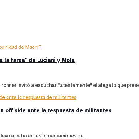
 la farsa” de Luciani y Mola
irchner invitó a escuchar "atentamente" el alegato que prese
n off side ante la respuesta de militantes
llevó a cabo en las inmediaciones de ...